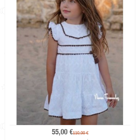
55,00 €
110,00 €