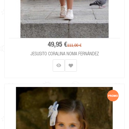
49,95 €
111,00 €
JESUSITO CORALINA NOMA FERNÁNDEZ