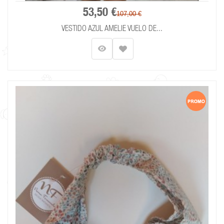
53,50 €
107,00 €
VESTIDO AZUL AMELIE VUELO DE...