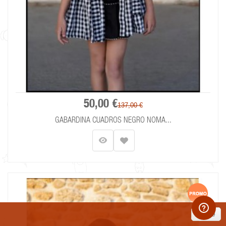
50,00 €
137,00 €
GABARDINA CUADROS NEGRO NOMA...
close