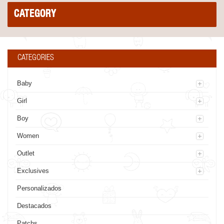
CATEGORY
CATEGORIES
Baby
Girl
Boy
Women
Outlet
Exclusives
Personalizados
Destacados
Patchs