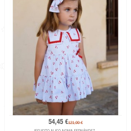
54,45 €
121,00 €