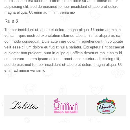
mollit anim id est laborum. Lorem ipsum dolor sit amet conse ctetur
adipisicing elit, sed do eiusmod tempor incididunt ut labore et dolore
magna aliqua. Ut enim ad minim veniamю
Rule 3
Tempor incididunt ut labore et dolore magna aliqua. Ut enim ad minim
veniam, quis nostrud exercitation ullamco laboris nisi ut aliquip ex ea
commodo consequat. Duis aute irure dolor in reprehenderit in voluptate
velit esse cillum dolore eu fugiat nulla pariatur. Excepteur sint occaecat
cupidatat non proident, sunt in culpa qui officia deserunt mollit anim id
est laborum. Lorem ipsum dolor sit amet conse ctetur adipisicing elit,
sed do eiusmod tempor incididunt ut labore et dolore magna aliqua. Ut
enim ad minim veniamю