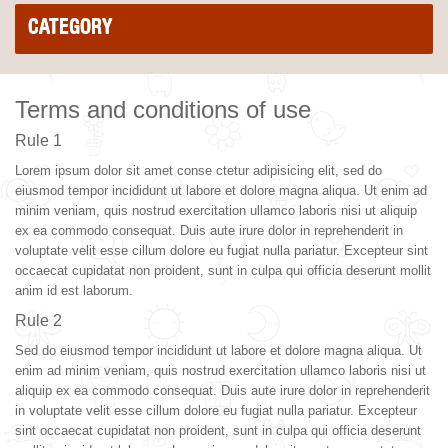
CATEGORY
Terms and conditions of use
Rule 1
Lorem ipsum dolor sit amet conse ctetur adipisicing elit, sed do
eiusmod tempor incididunt ut labore et dolore magna aliqua. Ut enim ad
minim veniam, quis nostrud exercitation ullamco laboris nisi ut aliquip
ex ea commodo consequat. Duis aute irure dolor in reprehenderit in
voluptate velit esse cillum dolore eu fugiat nulla pariatur. Excepteur sint
occaecat cupidatat non proident, sunt in culpa qui officia deserunt mollit
anim id est laborum.
Rule 2
Sed do eiusmod tempor incididunt ut labore et dolore magna aliqua. Ut
enim ad minim veniam, quis nostrud exercitation ullamco laboris nisi ut
aliquip ex ea commodo consequat. Duis aute irure dolor in reprehenderit
in voluptate velit esse cillum dolore eu fugiat nulla pariatur. Excepteur
sint occaecat cupidatat non proident, sunt in culpa qui officia deserunt