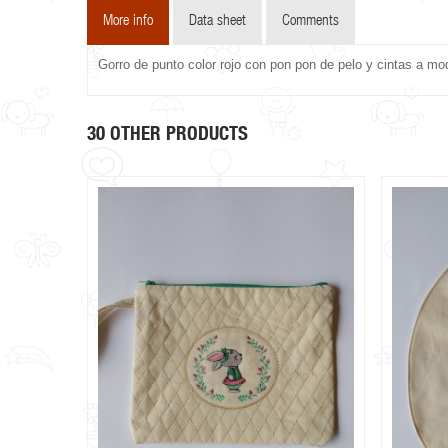
More info
Data sheet
Comments
Gorro de punto color rojo con pon pon de pelo y cintas a mo
30 OTHER PRODUCTS