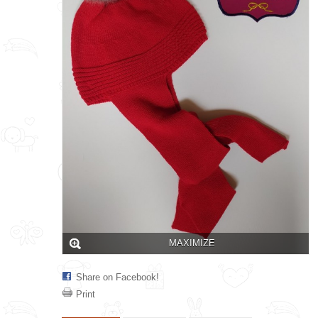
MAXIMIZE
Share on Facebook!
Print