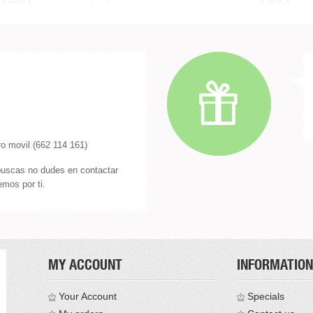
o movil (662 114 161)
buscas no dudes en contactar
mos por ti.
MY ACCOUNT
INFORMATION
Your Account
Specials