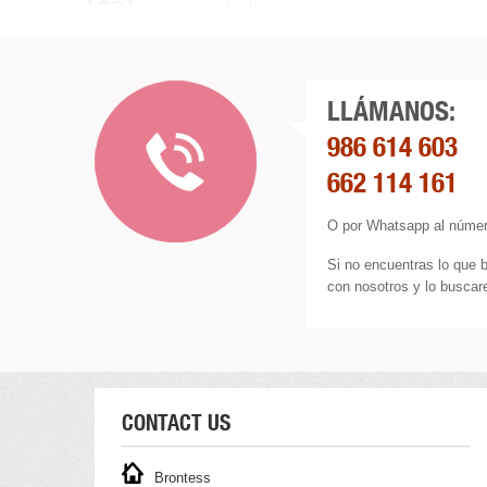
LLÁMANOS:
986 614 603
662 114 161
O por Whatsapp al númer
Si no encuentras lo que 
con nosotros y lo buscare
CONTACT US
Brontess