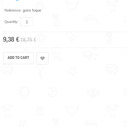
gorro foque
Reference:
Quantity:
9,38 €
18,75 €