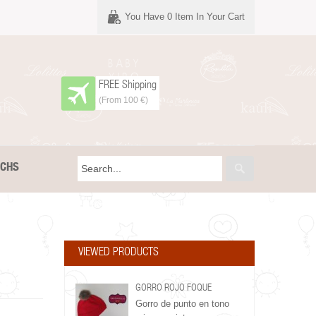
You Have
0
Item In Your Cart
FREE Shipping
(From 100 €)
TCHS
VIEWED PRODUCTS
GORRO ROJO FOQUE
Gorro de punto en tono