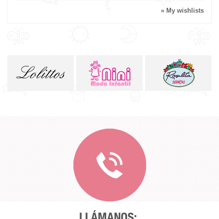
» My wishlists
LLÁMANOS: