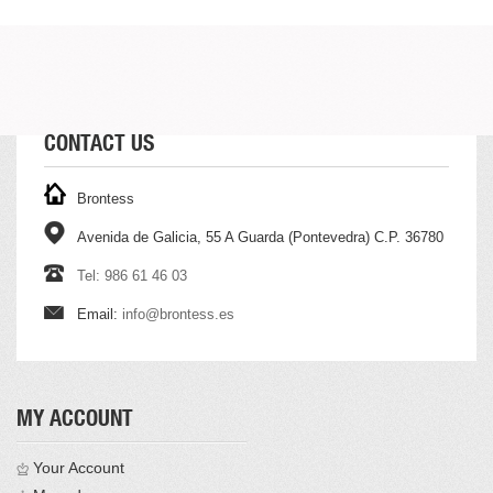
CONTACT US
Brontess
Avenida de Galicia, 55 A Guarda (Pontevedra) C.P. 36780
Tel: 986 61 46 03
Email:
info@brontess.es
MY ACCOUNT
Your Account