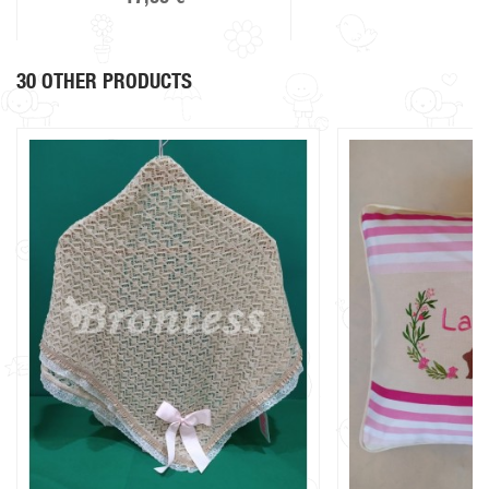
30 OTHER PRODUCTS