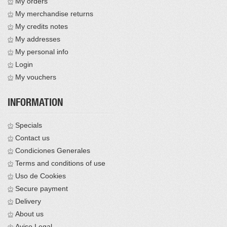
My orders
My merchandise returns
My credits notes
My addresses
My personal info
Login
My vouchers
INFORMATION
Specials
Contact us
Condiciones Generales
Terms and conditions of use
Uso de Cookies
Secure payment
Delivery
About us
Aviso Legal