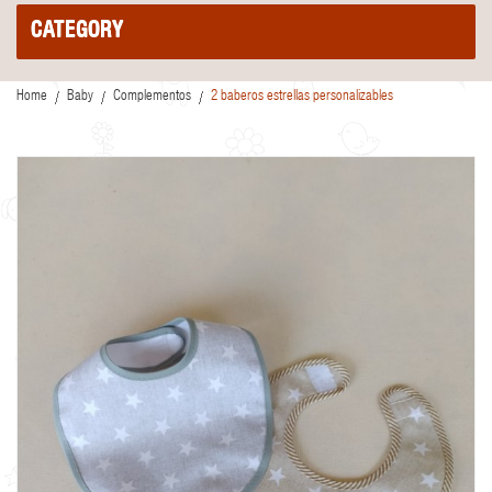
CATEGORY
Home
Baby
Complementos
2 baberos estrellas personalizables