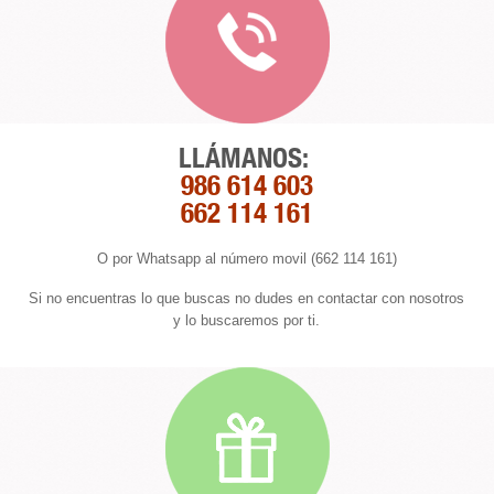
LLÁMANOS:
986 614 603
662 114 161
O por Whatsapp al número movil (662 114 161)
Si no encuentras lo que buscas no dudes en contactar con nosotros
y lo buscaremos por ti.