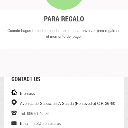
PARA REGALO
Cuando hagas tu pedido puedes seleccionar envolver para regalo en
el momento del pago.
CONTACT US
Brontess
Avenida de Galicia, 55 A Guarda (Pontevedra) C.P. 36780
Tel: 986 61 46 03
Email:
info@brontess.es