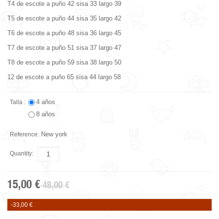
T4 de escote a puño 42 sisa 33 largo 39
T5 de escote a puño 44 sisa 35 largo 42
T6 de escote a puño 48 sisa 36 largo 45
T7 de escote a puño 51 sisa 37 largo 47
T8 de escote a puño 59 sisa 38 largo 50
12 de escote a puño 65 sisa 44 largo 58
4 años
Talla :
8 años
New york
Reference:
Quantity:
15,00 €
48,00 €
-33,00 €