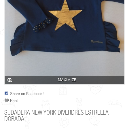
MAXIMIZE
Share on Facebook!
Print
SUDADERA NEW YORK DIVERDRES ESTRELLA
DORADA