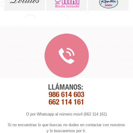
LLÁMANOS:
986 614 603
662 114 161
O por Whatsapp al número movil (662 114 161)
Si no encuentras lo que buscas no dudes en contactar con nosotros
y lo buscaremos por ti.