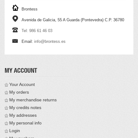
Brontess
Avenida de Galicia, 55 A Guarda (Pontevedra) C.P. 36780
Tel: 986 61 46 03
Email:
info@brontess.es
MY ACCOUNT
Your Account
My orders
My merchandise returns
My credits notes
My addresses
My personal info
Login