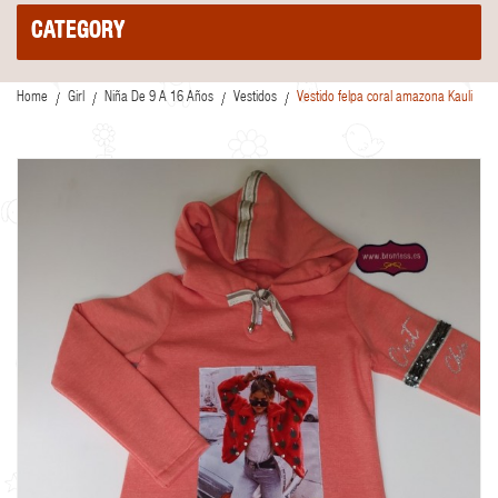
CATEGORY
Home
Girl
Niña De 9 A 16 Años
Vestidos
Vestido felpa coral amazona Kauli