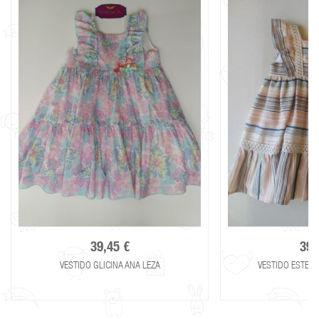
39,45 €
39,
VESTIDO GLICINA ANA LEZA
VESTIDO ESTELA