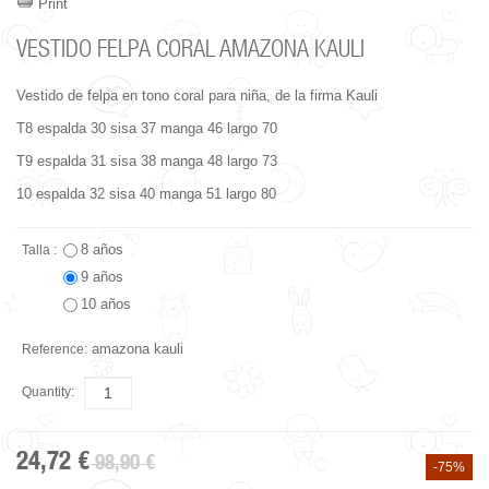
Print
VESTIDO FELPA CORAL AMAZONA KAULI
Vestido de felpa en tono coral para niña, de la firma Kauli
T8 espalda 30 sisa 37 manga 46 largo 70
T9 espalda 31 sisa 38 manga 48 largo 73
10 espalda 32 sisa 40 manga 51 largo 80
8 años
Talla :
9 años
10 años
amazona kauli
Reference:
Quantity:
24,72 €
98,90 €
-75%