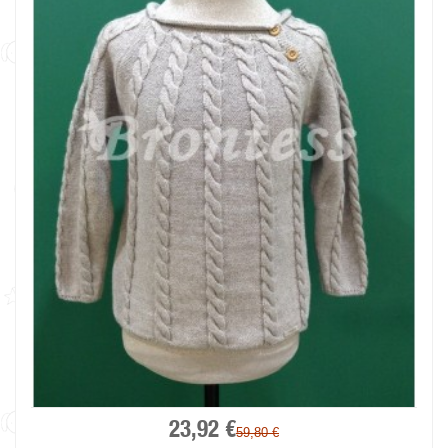
23,92 €
59,80 €