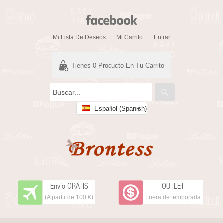
Mi Lista De Deseos
Mi Carrito
Entrar
Tienes
0
Producto En Tu Carrito
Español (Spanish)
Envío GRATIS
OUTLET
(A partir de 100 €)
Fuera de temporada