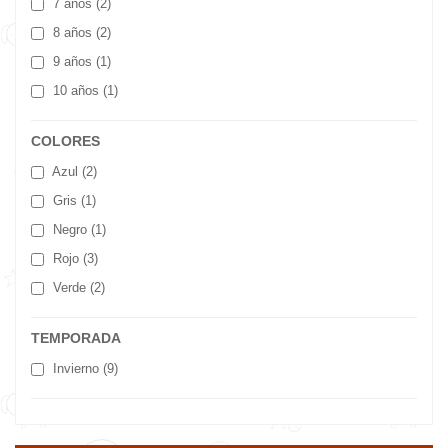
7 años
(2)
8 años
(2)
9 años
(1)
10 años
(1)
COLORES
Azul
(2)
Gris
(1)
Negro
(1)
Rojo
(3)
Verde
(2)
TEMPORADA
Invierno
(9)