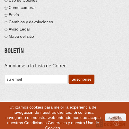
Uso de Cookies
Como comprar
Envío
Cambios y devoluciones
Aviso Legal
Mapa del sitio
BOLETÍN
Apuntarse a la Lista de Correo
Utilizamos cookies para mejor la experiencia de
navegación de nuestros clientes. Si continua
Brontess
© 2016
aceptar
navegando en nuestra web entendemos que acepta
nuestras
Condiciones Generales
y nuestro
Uso de
Con la colaboración de
Cookies
.