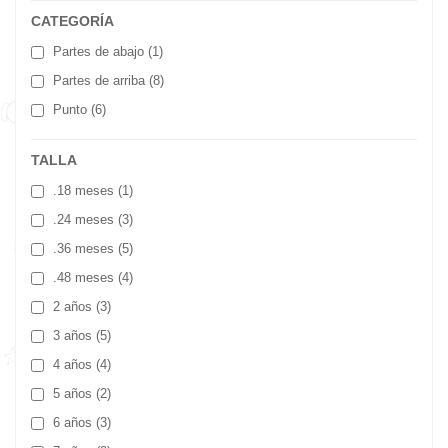
CATEGORÍA
Partes de abajo
(1)
Partes de arriba
(8)
Punto
(6)
TALLA
.18 meses
(1)
.24 meses
(3)
.36 meses
(5)
.48 meses
(4)
2 años
(3)
3 años
(5)
4 años
(4)
5 años
(2)
6 años
(3)