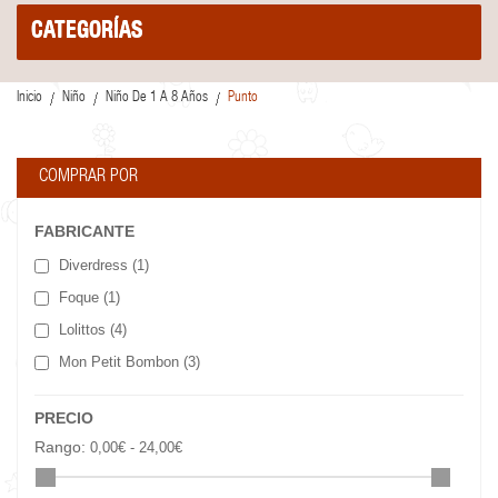
CATEGORÍAS
Inicio
Niño
Niño De 1 A 8 Años
Punto
COMPRAR POR
FABRICANTE
Diverdress
(1)
Foque
(1)
Lolittos
(4)
Mon Petit Bombon
(3)
PRECIO
Rango:
0,00€ - 24,00€