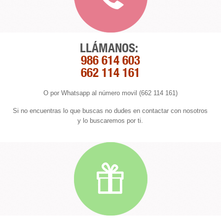
LLÁMANOS:
986 614 603
662 114 161
O por Whatsapp al número movil (662 114 161)
Si no encuentras lo que buscas no dudes en contactar con nosotros
y lo buscaremos por ti.