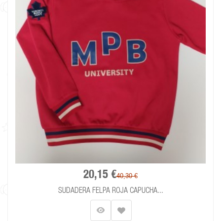
20,15 €
40,30 €
SUDADERA FELPA ROJA CAPUCHA...