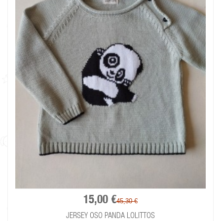
15,00 €
45,30 €
JERSEY OSO PANDA LOLITTOS