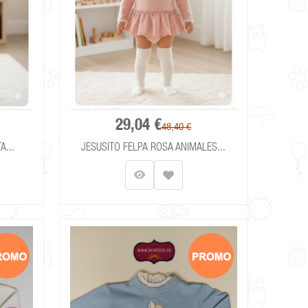
29,04 €
48,40 €
A...
JESUSITO FELPA ROSA ANIMALES...