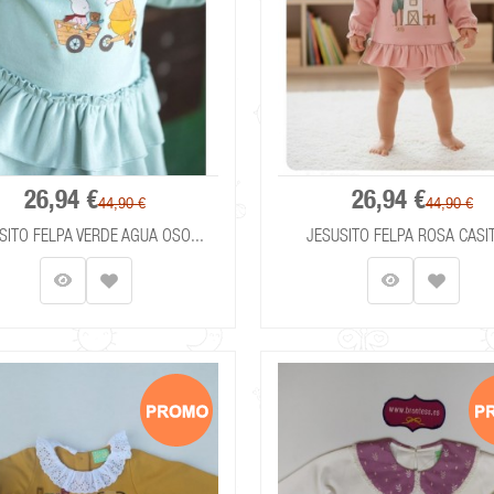
26,94 €
26,94 €
44,90 €
44,90 €
SITO FELPA VERDE AGUA OSO...
JESUSITO FELPA ROSA CASIT