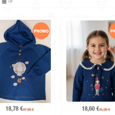
List
18,78 €
18,60 €
37,55 €
31,00 €