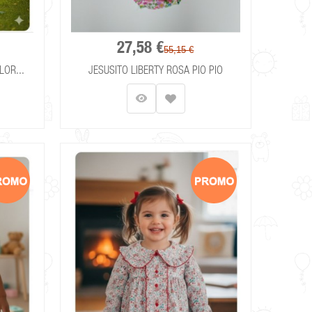
27,58 €
55,15 €
LOR...
JESUSITO LIBERTY ROSA PIO PIO