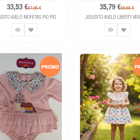
33,53 €
35,79 €
67,05 €
59,65 €
USITO VUELO MOFETAS PIO PIO
JESUSITO VUELO LIBERTY VER