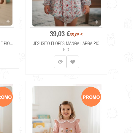
39,03 €
65,05 €
 PIO...
JESUSITO FLORES MANGA LARGA PIO
PIO