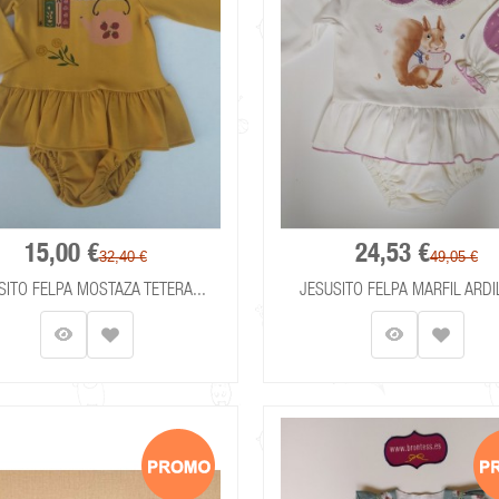
15,00 €
24,53 €
32,40 €
49,05 €
SITO FELPA MOSTAZA TETERA...
JESUSITO FELPA MARFIL ARDIL