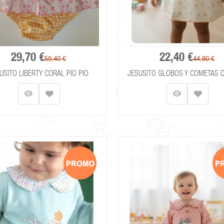
29,70 €
22,40 €
59,40 €
44,80 €
USITO LIBERTY CORAL PIO PIO
JESUSITO GLOBOS Y COMETAS DE