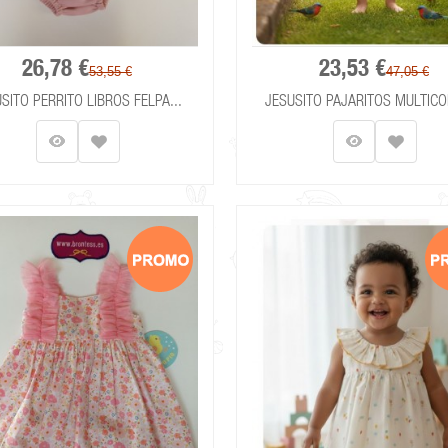
26,78 €
23,53 €
53,55 €
47,05 €
SITO PERRITO LIBROS FELPA...
JESUSITO PAJARITOS MULTICO