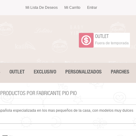
Mi Lista De Deseos
Mi Carrito
Entrar
OUTLET
Fuera de temporada
S
OUTLET
EXCLUSIVO
PERSONALIZADOS
PARCHES
E PRODUCTOS POR FABRICANTE PIO PIO
spañola especializada en los mas pequeños de la casa, con modelos muy dulces