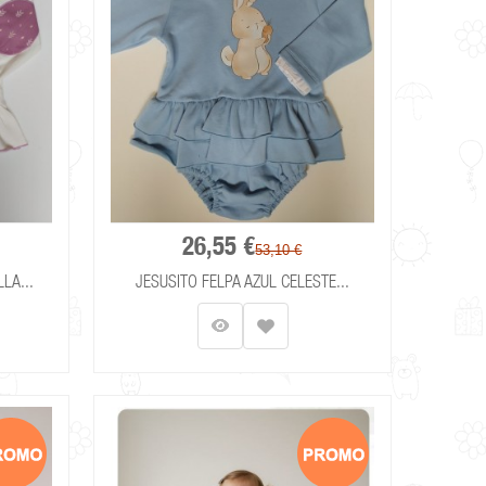
26,55 €
53,10 €
LA...
JESUSITO FELPA AZUL CELESTE...