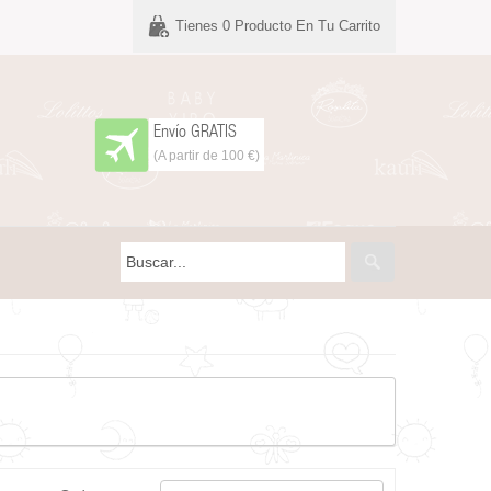
Tienes
0
Producto En Tu Carrito
Envío GRATIS
(A partir de 100 €)