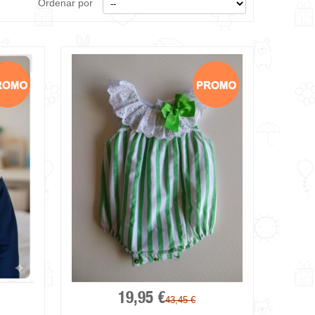
Ordenar por
19,95 €
43,45 €