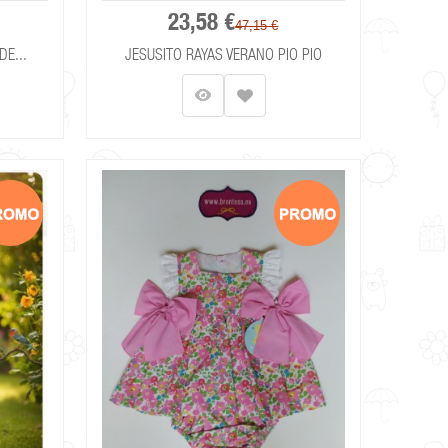
23,58 €
47,15 €
DE...
JESUSITO RAYAS VERANO PIO PIO