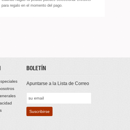
para regalo en el momento del pago.
N
BOLETÍN
speciales
Apuntarse a la Lista de Correo
nosotros
enerales
vacidad
s
r