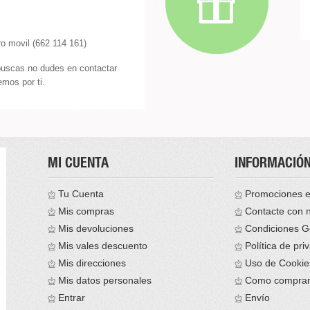
o movil (662 114 161)
buscas no dudes en contactar
mos por ti.
MI CUENTA
INFORMACIÓ
Tu Cuenta
Promociones e
Mis compras
Contacte con 
Mis devoluciones
Condiciones G
Mis vales descuento
Política de pri
Mis direcciones
Uso de Cookie
Mis datos personales
Como compra
Entrar
Envío