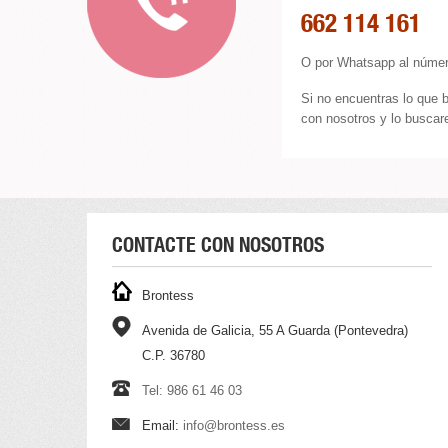
662 114 161
O por Whatsapp al númer
Si no encuentras lo que 
con nosotros y lo buscare
CONTACTE CON NOSOTROS
Brontess
Avenida de Galicia, 55 A Guarda (Pontevedra)
C.P. 36780
Tel: 986 61 46 03
Email:
info@brontess.es