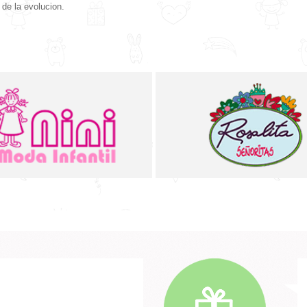
e la evolucion.