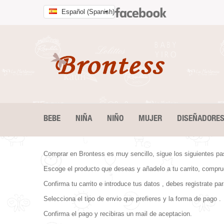
Español (Spanish)
BEBE
NIÑA
NIÑO
MUJER
DISEÑADORE
Comprar en Brontess es muy sencillo, sigue los siguientes p
Escoge el producto que deseas y añadelo a tu carrito, comprue
Confirma tu carrito e introduce tus datos , debes registrate pa
Selecciona el tipo de envio que prefieres y la forma de pago .
Confirma el pago y recibiras un mail de aceptacion.