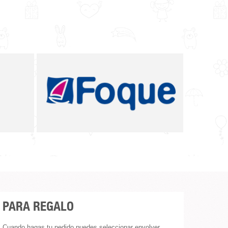
PARA REGALO
Cuando hagas tu pedido puedes seleccionar envolver