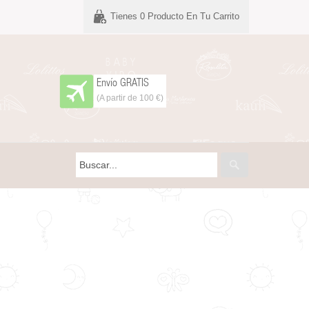
Tienes
0
Producto En Tu Carrito
Envío GRATIS
(A partir de 100 €)