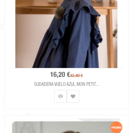
16,20 €
32,40 €
SUDADERA VUELO AZUL MON PETIT...