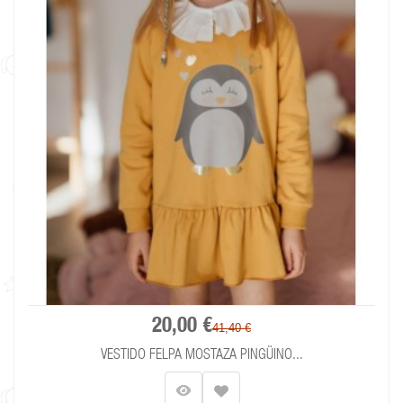
20,00 €
41,40 €
VESTIDO FELPA MOSTAZA PINGÜINO...