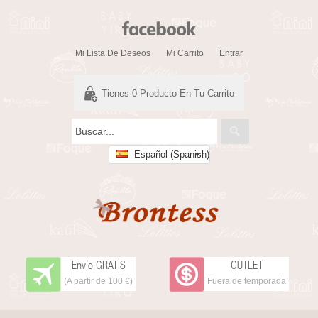
Mi Lista De Deseos
Mi Carrito
Entrar
Tienes
0
Producto En Tu Carrito
Español (Spanish)
Envío GRATIS
OUTLET
(A partir de 100 €)
Fuera de temporada