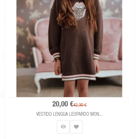
20,00 €
42,30 €
VESTIDO LENGUA LEOPARDO MON...