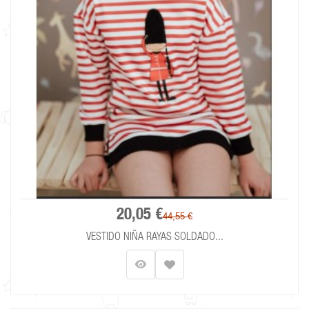
20,05 €
44,55 €
VESTIDO NIÑA RAYAS SOLDADO...