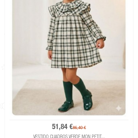
51,84 €
86,40 €
VESTIDO CUADROS VERDE MON PETIT...