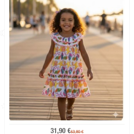
31,90 €
63,80 €