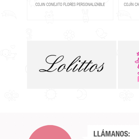
COJIN CONEJITO FLORES PERSONALIZABLE
COJÍN C
LLÁMANOS: