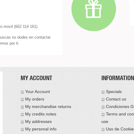
o movil (662 114 161)
buscas no dudes en contactar
mos por ti.
MY ACCOUNT
INFORMATION
Your Account
Specials
My orders
Contact us
My merchandise returns
Condiciones G
My credits notes
Terms and cond
My addresses
use
My personal info
Uso de Cookie