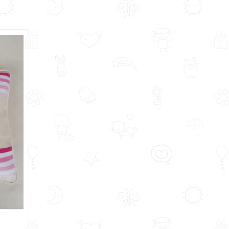
8,00 €