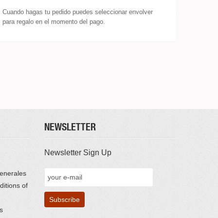
Cuando hagas tu pedido puedes seleccionar envolver
para regalo en el momento del pago.
NEWSLETTER
Newsletter Sign Up
enerales
itions of
s