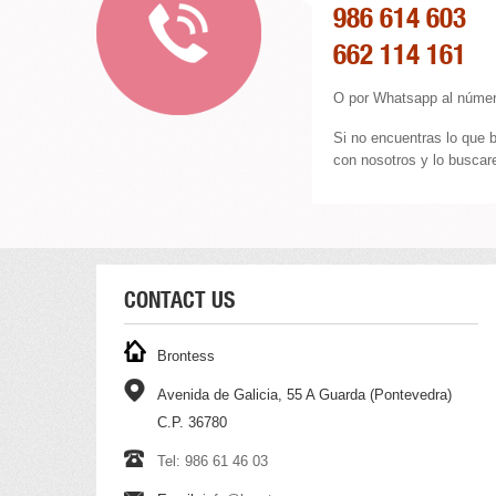
986 614 603
662 114 161
O por Whatsapp al númer
Si no encuentras lo que 
con nosotros y lo buscare
CONTACT US
Brontess
Avenida de Galicia, 55 A Guarda (Pontevedra)
C.P. 36780
Tel: 986 61 46 03