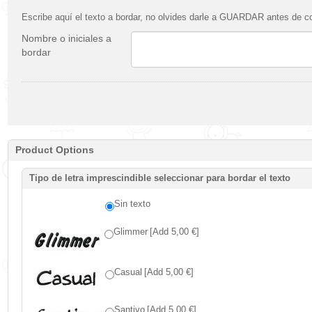
Escribe aquí el texto a bordar, no olvides darle a GUARDAR antes de co
Nombre o iniciales a
bordar
Product Options
Tipo de letra imprescindible seleccionar para bordar el texto
Sin texto
Glimmer
[Add 5,00 €]
Casual
[Add 5,00 €]
Santivo
[Add 5,00 €]