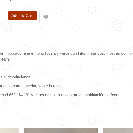
dón , bordado rana en tono fucsia y verde con hilos metálicos, moscas con hil
 dream.
os ni devoluciones
 en la parte superior, sobre la rana
ta en el 662 114 161 y te ayudamos a encontrar la combinación perfecta