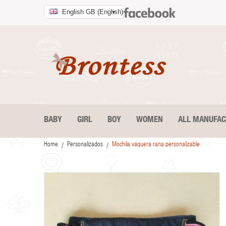
English GB (English)
BABY
GIRL
BOY
WOMEN
ALL MANUFA
Home
Personalizados
Mochila vaquera rana personalizable