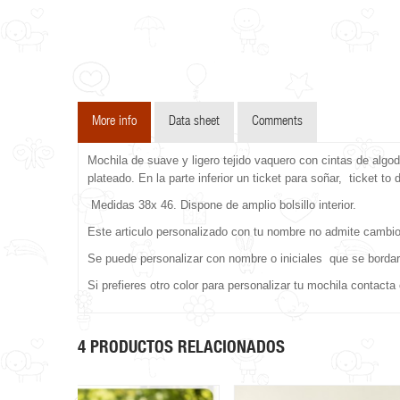
More info
Data sheet
Comments
Mochila de suave y ligero tejido vaquero con cintas de algo
plateado. En la parte inferior un ticket para soñar, ticket to
Medidas 38x 46. Dispone de amplio bolsillo interior.
Este articulo personalizado con tu nombre no admite cambi
Se puede personalizar con nombre o iniciales que se bordara
Si prefieres otro color para personalizar tu mochila contac
4 PRODUCTOS RELACIONADOS