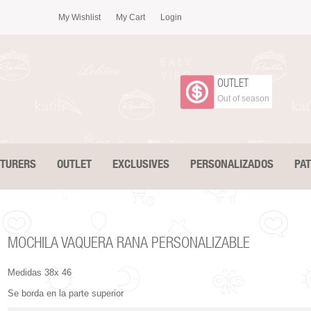
My Wishlist
My Cart
Login
OUTLET
Out of season
CTURERS
OUTLET
EXCLUSIVES
PERSONALIZADOS
PA
MOCHILA VAQUERA RANA PERSONALIZABLE
Medidas 38x 46
Se borda en la parte superior