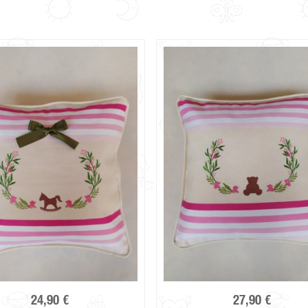
24,90 €
27,90 €