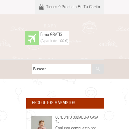
Tienes
0
Producto En Tu Carrito
Envío GRATIS
(A partir de 100 €)
PRODUCTOS MÁS VISTOS
CONJUNTO SUDADERA CASA
Y...
Conjunto compuesto por