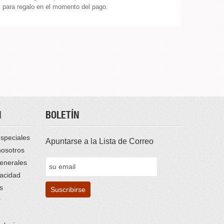
para regalo en el momento del pago.
N
BOLETÍN
speciales
Apuntarse a la Lista de Correo
nosotros
enerales
vacidad
s
r