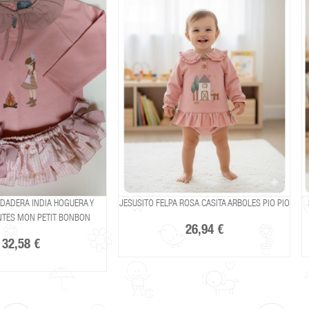
DADERA INDIA HOGUERA Y
JESUSITO FELPA ROSA CASITA ARBOLES PIO PIO
NTES MON PETIT BONBON
26,94 €
32,58 €