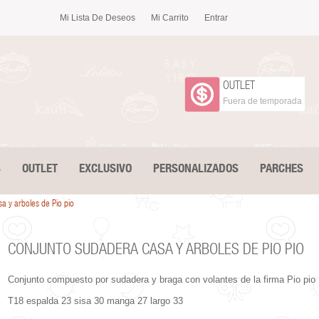
Mi Lista De Deseos
Mi Carrito
Entrar
OUTLET
Fuera de temporada
S
OUTLET
EXCLUSIVO
PERSONALIZADOS
PARCHES
a y arboles de Pio pio
CONJUNTO SUDADERA CASA Y ARBOLES DE PIO PIO
Conjunto compuesto por sudadera y braga con volantes de la firma Pio pio
T18 espalda 23 sisa 30 manga 27 largo 33