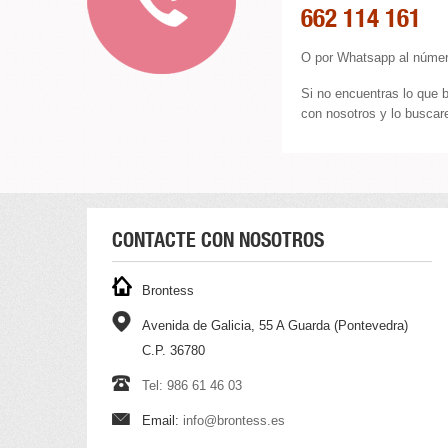
662 114 161
O por Whatsapp al númer
Si no encuentras lo que 
con nosotros y lo buscare
CONTACTE CON NOSOTROS
Brontess
Avenida de Galicia, 55 A Guarda (Pontevedra)
C.P. 36780
Tel: 986 61 46 03
Email:
info@brontess.es