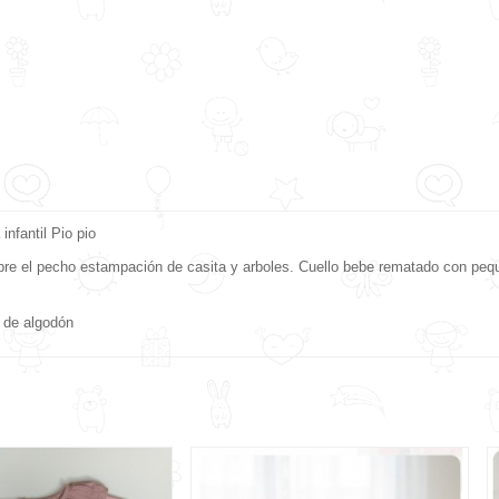
nfantil Pio pio
obre el pecho estampación de casita y arboles. Cuello bebe rematado con peq
o de algodón