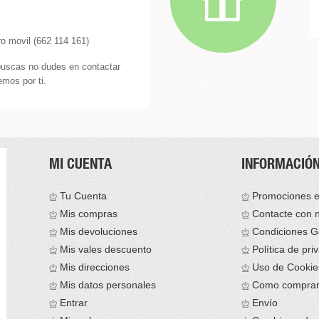
o movil (662 114 161)
buscas no dudes en contactar
mos por ti.
MI CUENTA
INFORMACIÓ
Tu Cuenta
Promociones e
Mis compras
Contacte con 
Mis devoluciones
Condiciones G
Mis vales descuento
Política de pri
Mis direcciones
Uso de Cookie
Mis datos personales
Como compra
Entrar
Envío