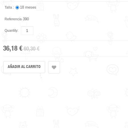
18 meses
Talla :
390
Referencia
Quantity:
36,18 €
60,30 €