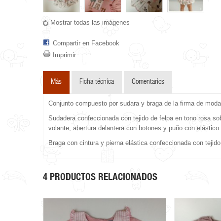
Mostrar todas las imágenes
Compartir en Facebook
Imprimir
Más
Ficha técnica
Comentarios
Conjunto compuesto por sudara y braga de la firma de moda i
Sudadera confeccionada con tejido de felpa en tono rosa s
volante, abertura delantera con botones y puño con elástico.
Braga con cintura y pierna elástica confeccionada con tejid
4 PRODUCTOS RELACIONADOS