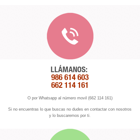
LLÁMANOS:
986 614 603
662 114 161
O por Whatsapp al número movil (662 114 161)
Si no encuentras lo que buscas no dudes en contactar con nosotros
y lo buscaremos por ti.