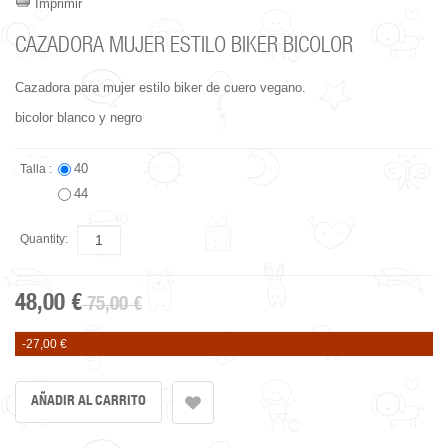
Imprimir
CAZADORA MUJER ESTILO BIKER BICOLOR
Cazadora para mujer estilo biker de cuero vegano.
bicolor blanco y negro
40
Talla :
44
Quantity:
48,00 €
75,00 €
-27,00 €