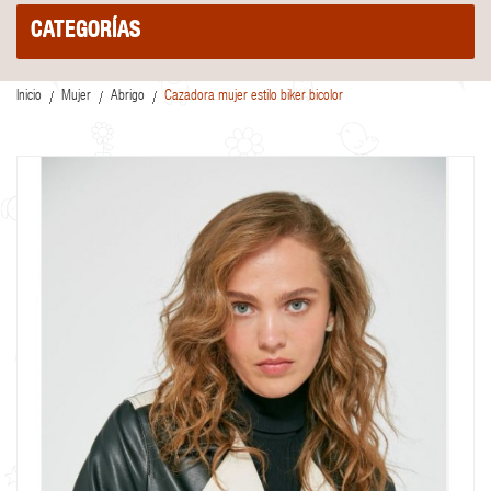
CATEGORÍAS
Inicio
Mujer
Abrigo
Cazadora mujer estilo biker bicolor