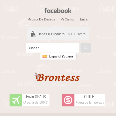
Mi Lista De Deseos
Mi Carrito
Entrar
Tienes
0
Producto En Tu Carrito
Español (Spanish)
Envío GRATIS
OUTLET
(A partir de 100 €)
Fuera de temporada