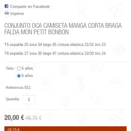
Compartir en Facebook
Imprimir
CONJUNTO OCA CAMISETA MANGA CORTA BRAGA
FALDA MON PETIT BONBON
T5 espalda 25 sisa 34 largo 45 cintura elástica 21/31 tiro 23
T6 espalda 27 sisa 35 largo 47 cintura elástica 22/32 tiro 24
5 años
Talla :
6 años
011
Referencia
Quantity:
20,00 €
49,75 €
-29,75 €