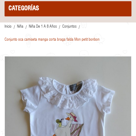
CATEGORÍAS
Inicio
Niña
Niña De 1 A 8 Años
Conjuntos
Conjunto oca camiseta manga corta braga falda Mon petit bonbon