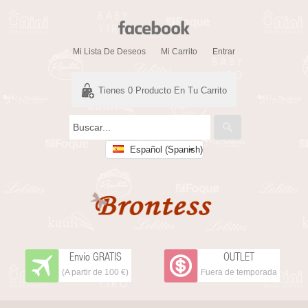
Mi Lista De Deseos
Mi Carrito
Entrar
Tienes
0
Producto En Tu Carrito
Español (Spanish)
Envío GRATIS
OUTLET
(A partir de 100 €)
Fuera de temporada