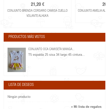
21,20 €
20,
CONJUNTO BRENDA CORSARIO CAMISA CUELLO
CONJUNTO AMELIA ALHU
VOLANTE ALHUKA
PRODUCTOS MÁS VISTOS
CONJUNTO OCA CAMISETA MANGA...
T5 espalda 25 sisa 34 largo 45 cintura...
LISTA DE DESEOS
Ningún producto
» Mi lista de regalos