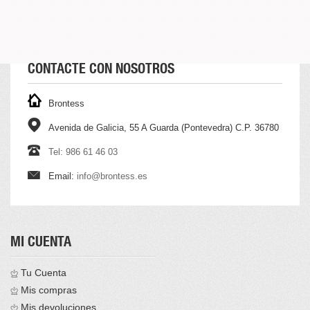
CONTACTE CON NOSOTROS
Brontess
Avenida de Galicia, 55 A Guarda (Pontevedra) C.P. 36780
Tel: 986 61 46 03
Email:
info@brontess.es
MI CUENTA
Tu Cuenta
Mis compras
Mis devoluciones