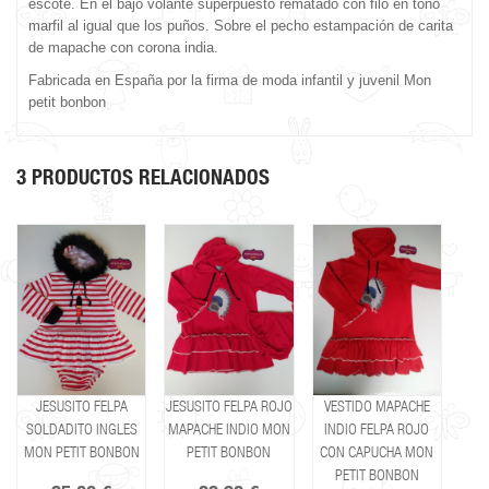
escote. En el bajo volante superpuesto rematado con filo en tono
marfil al igual que los puños. Sobre el pecho estampación de carita
de mapache con corona india.
Fabricada en España por la firma de moda infantil y juvenil Mon
petit bonbon
3 PRODUCTOS RELACIONADOS
JESUSITO FELPA
JESUSITO FELPA ROJO
VESTIDO MAPACHE
SOLDADITO INGLES
MAPACHE INDIO MON
INDIO FELPA ROJO
MON PETIT BONBON
PETIT BONBON
CON CAPUCHA MON
PETIT BONBON