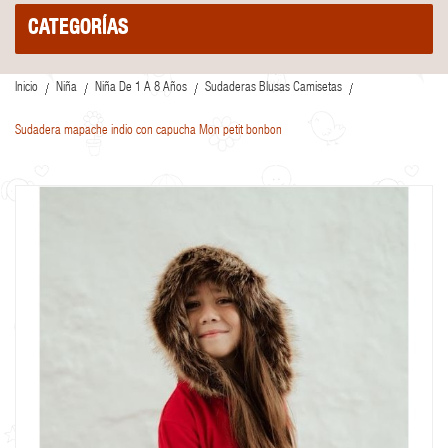
CATEGORÍAS
Inicio
Niña
Niña De 1 A 8 Años
Sudaderas Blusas Camisetas
Sudadera mapache indio con capucha Mon petit bonbon