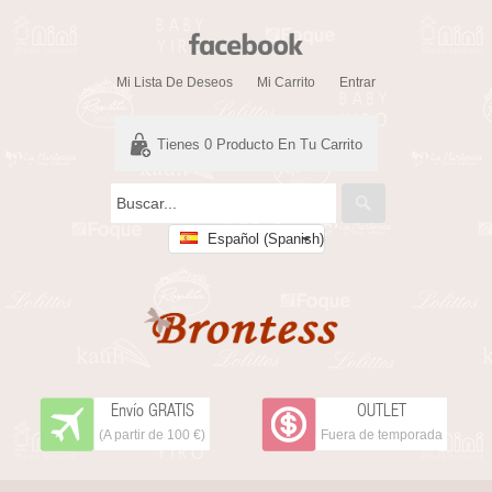
Mi Lista De Deseos
Mi Carrito
Entrar
Tienes
0
Producto En Tu Carrito
Español (Spanish)
Envío GRATIS
OUTLET
(A partir de 100 €)
Fuera de temporada