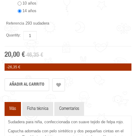
10 años
14 años
293 sudadera
Referencia
Quantity:
20,00 €
46,35 €
-26,35 €
Más
Ficha técnica
Comentarios
Sudadera para niña, confeccionada con suave tejido de felpa rojo.
Capucha adornada con pelo sintético y dos pequeñas cintas en el