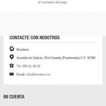
el momento del pago.
CONTACTE CON NOSOTROS
Brontess
Avenida de Galicia, 55 A Guarda (Pontevedra) C.P. 36780
Tel: 986 61 46 03
Email:
info@brontess.es
MI CUENTA