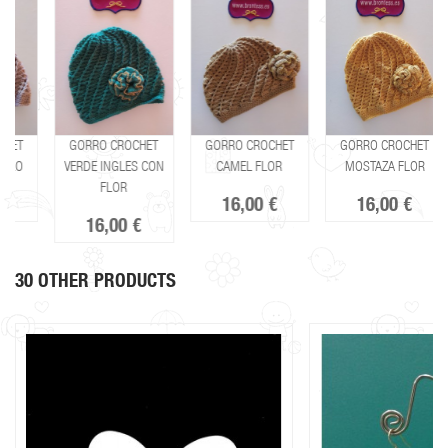
GORRO CROCHET
GORRO CROCHET
GORRO CROCHET
VERDE INGLES CON
CAMEL FLOR
MOSTAZA FLOR
FLOR
16,00 €
16,00 €
16,00 €
30 OTHER PRODUCTS