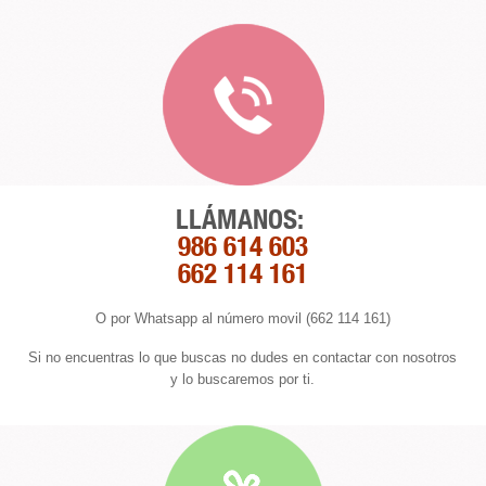
LLÁMANOS:
986 614 603
662 114 161
O por Whatsapp al número movil (662 114 161)
Si no encuentras lo que buscas no dudes en contactar con nosotros
y lo buscaremos por ti.