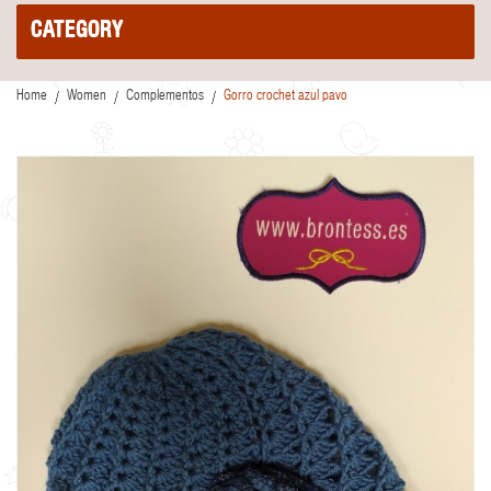
CATEGORY
Home
Women
Complementos
Gorro crochet azul pavo