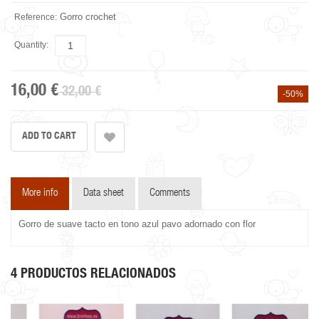
Gorro crochet
Reference:
Quantity:
16,00 €
32,00 €
-50%
More info
Data sheet
Comments
Gorro de suave tacto en tono azul pavo adornado con flor
4 PRODUCTOS RELACIONADOS