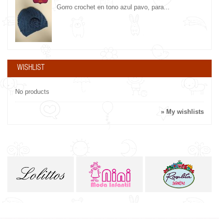
Gorro crochet en tono azul pavo, para...
WISHLIST
No products
» My wishlists