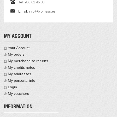
Tel: 986 61 46 03
Email:
info@brontess.es
MY ACCOUNT
Your Account
My orders
My merchandise returns
My credits notes
My addresses
My personal info
Login
My vouchers
INFORMATION