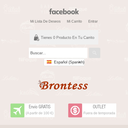
Mi Lista De Deseos
Mi Carrito
Entrar
Tienes
0
Producto En Tu Carrito
Español (Spanish)
Envío GRATIS
OUTLET
(A partir de 100 €)
Fuera de temporada