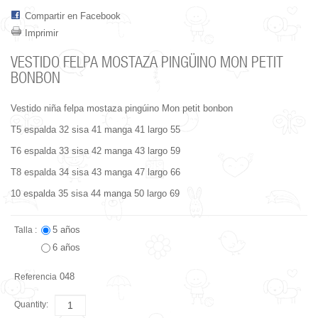
Compartir en Facebook
Imprimir
VESTIDO FELPA MOSTAZA PINGÜINO MON PETIT
BONBON
Vestido niña felpa mostaza pingúino Mon petit bonbon
T5 espalda 32 sisa 41 manga 41 largo 55
T6 espalda 33 sisa 42 manga 43 largo 59
T8 espalda 34 sisa 43 manga 47 largo 66
10 espalda 35 sisa 44 manga 50 largo 69
5 años
Talla :
6 años
048
Referencia
Quantity: