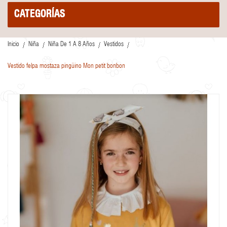
CATEGORÍAS
Inicio
Niña
Niña De 1 A 8 Años
Vestidos
Vestido felpa mostaza pingüino Mon petit bonbon