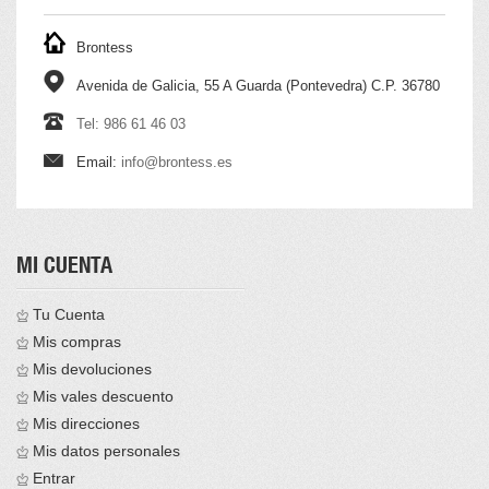
Brontess
Avenida de Galicia, 55 A Guarda (Pontevedra) C.P. 36780
Tel: 986 61 46 03
Email:
info@brontess.es
MI CUENTA
Tu Cuenta
Mis compras
Mis devoluciones
Mis vales descuento
Mis direcciones
Mis datos personales
Entrar