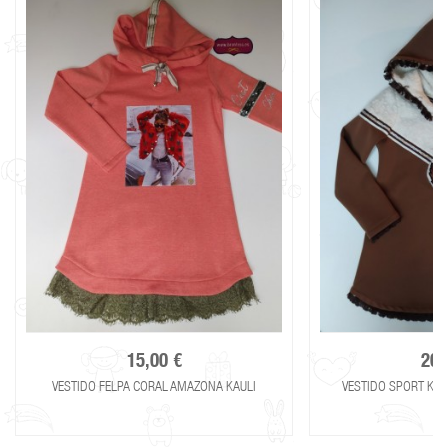
15,00 €
20,
VESTIDO FELPA CORAL AMAZONA KAULI
VESTIDO SPORT KAU