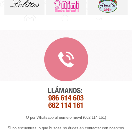
LLÁMANOS:
986 614 603
662 114 161
O por Whatsapp al número movil (662 114 161)
Si no encuentras lo que buscas no dudes en contactar con nosotros