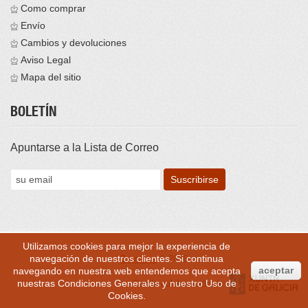
Como comprar
Envío
Cambios y devoluciones
Aviso Legal
Mapa del sitio
BOLETÍN
Apuntarse a la Lista de Correo
Utilizamos cookies para mejor la experiencia de
navegación de nuestros clientes. Si continua
Brontess
© 2016
aceptar
navegando en nuestra web entendemos que acepta
nuestras
Condiciones Generales
y nuestro
Uso de
Con la colaboración de
Cookies
.