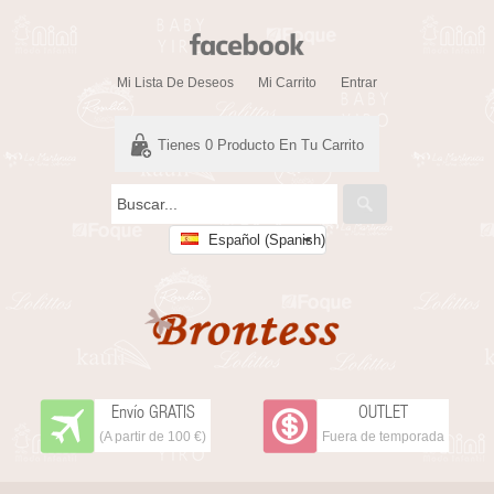
Mi Lista De Deseos
Mi Carrito
Entrar
Tienes
0
Producto En Tu Carrito
Español (Spanish)
Envío GRATIS
OUTLET
(A partir de 100 €)
Fuera de temporada