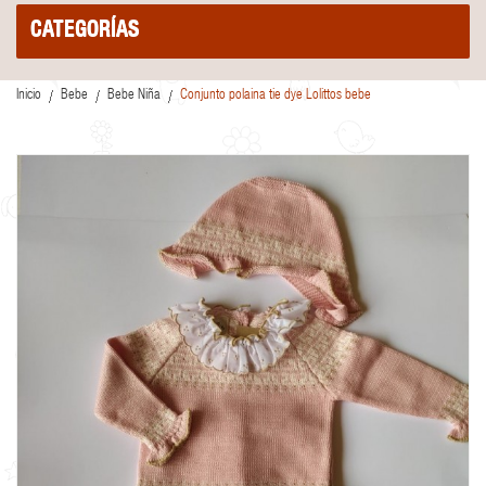
CATEGORÍAS
Inicio
Bebe
Bebe Niña
Conjunto polaina tie dye Lolittos bebe