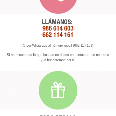
LLÁMANOS:
986 614 603
662 114 161
O por Whatsapp al número movil (662 114 161)
Si no encuentras lo que buscas no dudes en contactar con nosotros
y lo buscaremos por ti.