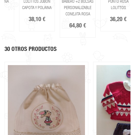
LOLITTOS JUBON
BABERO +2 BOLSAS
PUNTO ROSA
CAPOTA Y POLAINA
PERSONALIZABLE
LOLITTOS
CONEJITA ROSA
38,10 €
36,20 €
64,80 €
30 OTROS PRODUCTOS