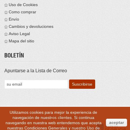
Uso de Cookies
Como comprar
Envío
Cambios y devoluciones
Aviso Legal
Mapa del sitio
BOLETÍN
Apuntarse a la Lista de Correo
Utilizamos cookies para mejor la experiencia de
navegación de nuestros clientes. Si continua
Brontess
© 2016
aceptar
navegando en nuestra web entendemos que acepta
nuestras
Condiciones Generales
y nuestro
Uso de
Con la colaboración de