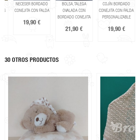
NECESER BORDADO
BOLSA, TALEGA
COJÍN BORDADO
CANAST
CONEJITA CON FALDA
OVALADA CON
CONEJITA CON FALDA
C
BORDADO CONEJITA
PERSONALIZABLE
DE
19,90 €
PER
21,90 €
19,90 €
30 OTROS PRODUCTOS