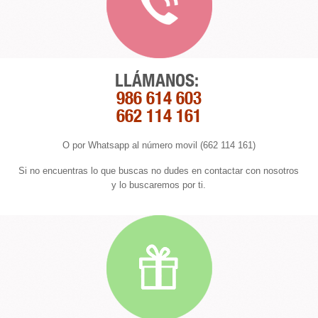
LLÁMANOS:
986 614 603
662 114 161
O por Whatsapp al número movil (662 114 161)
Si no encuentras lo que buscas no dudes en contactar con nosotros
y lo buscaremos por ti.