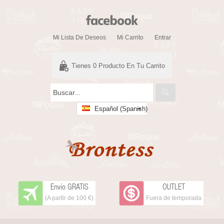
Mi Lista De Deseos
Mi Carrito
Entrar
Tienes
0
Producto En Tu Carrito
Español (Spanish)
Envío GRATIS
OUTLET
(A partir de 100 €)
Fuera de temporada