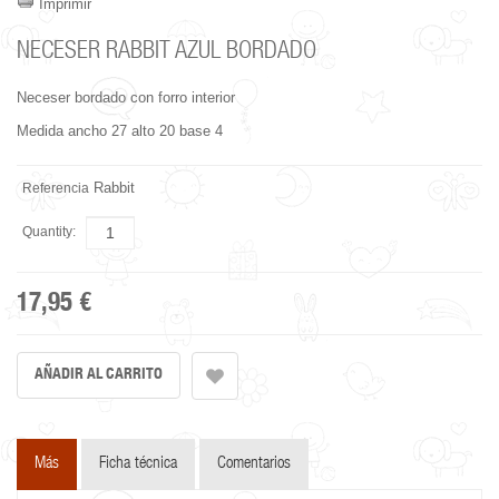
Imprimir
NECESER RABBIT AZUL BORDADO
Neceser bordado con forro interior
Medida ancho 27 alto 20 base 4
Rabbit
Referencia
Quantity:
17,95 €
Más
Ficha técnica
Comentarios