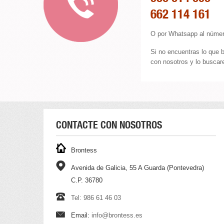
662 114 161
O por Whatsapp al númer
Si no encuentras lo que 
con nosotros y lo buscare
CONTACTE CON NOSOTROS
Brontess
Avenida de Galicia, 55 A Guarda (Pontevedra)
C.P. 36780
Tel: 986 61 46 03
Email:
info@brontess.es