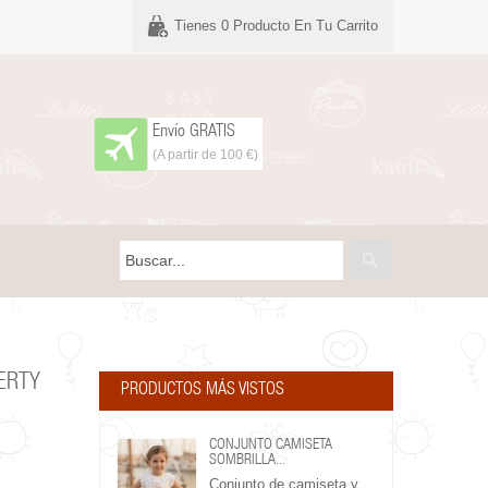
Tienes
0
Producto En Tu Carrito
Envío GRATIS
(A partir de 100 €)
ERTY
PRODUCTOS MÁS VISTOS
CONJUNTO CAMISETA
SOMBRILLA...
Conjunto de camiseta y