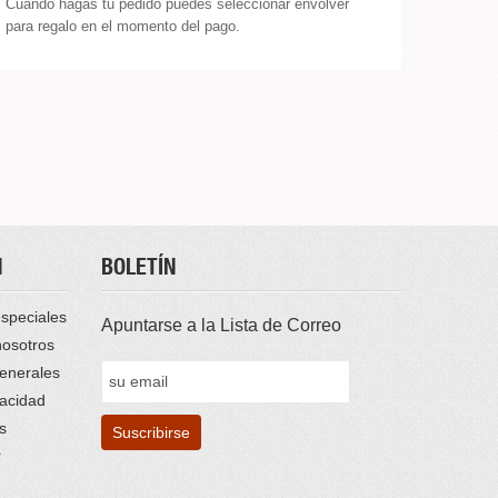
Cuando hagas tu pedido puedes seleccionar envolver
para regalo en el momento del pago.
N
BOLETÍN
speciales
Apuntarse a la Lista de Correo
nosotros
enerales
vacidad
s
r