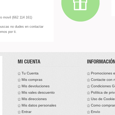
o movil (662 114 161)
buscas no dudes en contactar
mos por ti.
MI CUENTA
INFORMACIÓ
Tu Cuenta
Promociones e
Mis compras
Contacte con 
Mis devoluciones
Condiciones G
Mis vales descuento
Política de pri
Mis direcciones
Uso de Cookie
Mis datos personales
Como compra
Entrar
Envío