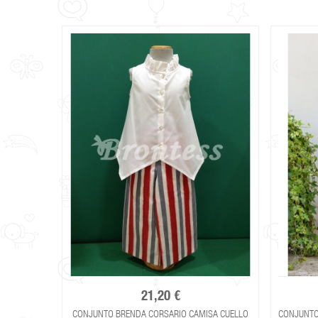
21,20 €
CONJUNTO BRENDA CORSARIO CAMISA CUELLO
CONJUNTO