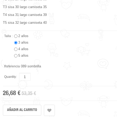
T3 sisa 30 largo camiseta 35
T4 sisa 31 largo camiseta 39
T5 sisa 32 largo camiseta 40
2 años
Talla :
3 años
4 años
5 años
089 sombrilla
Referencia
Quantity:
26,68 €
53,35 €