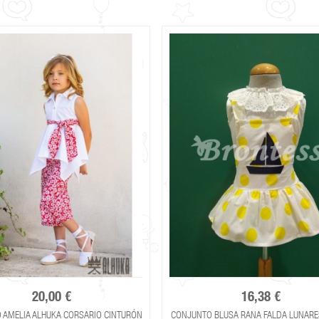
20,00 €
16,38 €
 AMELIA ALHUKA CORSARIO CINTURÓN
CONJUNTO BLUSA RANA FALDA LUNARE