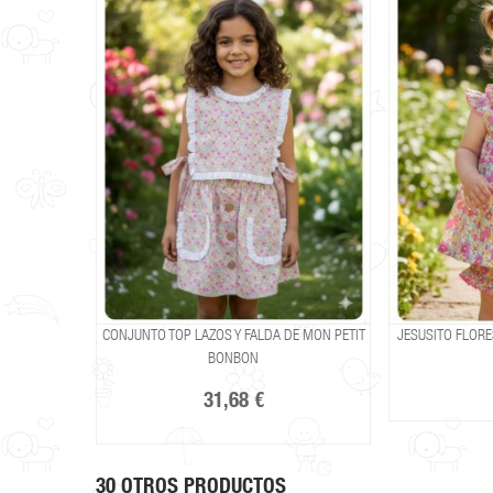
CONJUNTO TOP LAZOS Y FALDA DE MON PETIT
JESUSITO FLOR
BONBON
31,68 €
30 OTROS PRODUCTOS