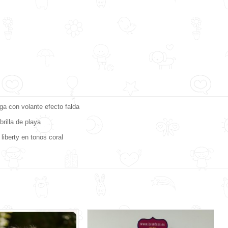
a con volante efecto falda
rilla de playa
liberty en tonos coral