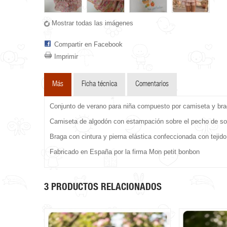
Mostrar todas las imágenes
Compartir en Facebook
Imprimir
Más
Ficha técnica
Comentarios
Conjunto de verano para niña compuesto por camiseta y brag
Camiseta de algodón con estampación sobre el pecho de sob
Braga con cintura y pierna elástica confeccionada con tejido 
Fabricado en España por la firma Mon petit bonbon
3 PRODUCTOS RELACIONADOS