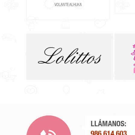
VOLANTE ALHUKA
LLÁMANOS:
986 614 603