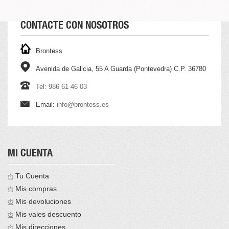
CONTACTE CON NOSOTROS
Brontess
Avenida de Galicia, 55 A Guarda (Pontevedra) C.P. 36780
Tel: 986 61 46 03
Email:
info@brontess.es
MI CUENTA
Tu Cuenta
Mis compras
Mis devoluciones
Mis vales descuento
Mis direcciones