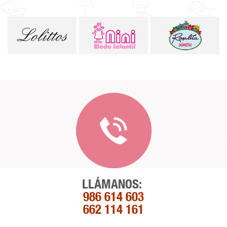
LLÁMANOS:
986 614 603
662 114 161