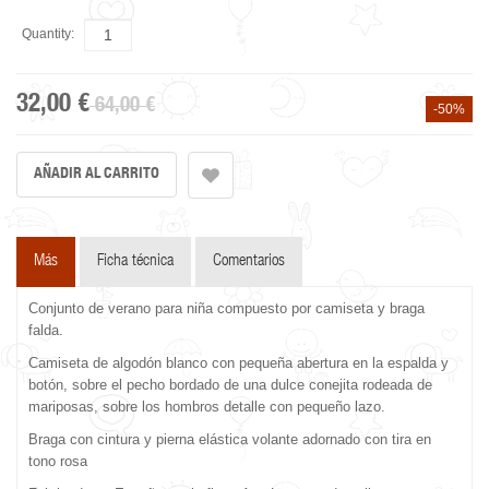
Quantity:
32,00 €
64,00 €
-50%
Más
Ficha técnica
Comentarios
Conjunto de verano para niña compuesto por camiseta y braga
falda.
Camiseta de algodón blanco con pequeña abertura en la espalda y
botón, sobre el pecho bordado de una dulce conejita rodeada de
mariposas, sobre los hombros detalle con pequeño lazo.
Braga con cintura y pierna elástica volante adornado con tira en
tono rosa