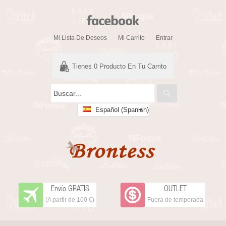
Mi Lista De Deseos
Mi Carrito
Entrar
Tienes
0
Producto En Tu Carrito
Español (Spanish)
Envío GRATIS
OUTLET
(A partir de 100 €)
Fuera de temporada