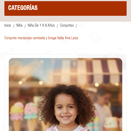
CATEGORÍAS
Inicio
Niña
Niña De 1 A 8 Años
Conjuntos
Conjunto mariposas camiseta y braga falda Ana Leza