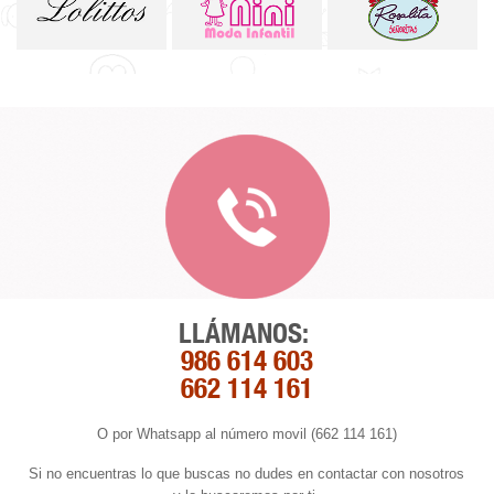
LLÁMANOS:
986 614 603
662 114 161
O por Whatsapp al número movil (662 114 161)
Si no encuentras lo que buscas no dudes en contactar con nosotros