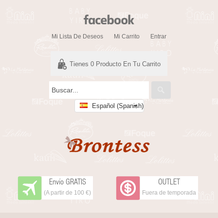
Mi Lista De Deseos
Mi Carrito
Entrar
Tienes
0
Producto En Tu Carrito
Español (Spanish)
Envío GRATIS
OUTLET
(A partir de 100 €)
Fuera de temporada