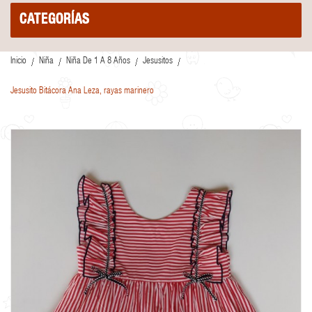
CATEGORÍAS
Inicio
Niña
Niña De 1 A 8 Años
Jesusitos
Jesusito Bitácora Ana Leza, rayas marinero