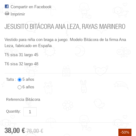
Compartir en Facebook
Imprimir
JESUSITO BITÁCORA ANA LEZA, RAYAS MARINERO
Vestido para niña con braga a juego. Modelo Bitácora de la firma Ana
Leza, fabricado en España
T5 sisa 31 largo 45
T6 sisa 32 largo 48
5 años
Talla :
6 años
Bitácora
Referencia
Quantity:
38,00 €
76,00 €
-50%