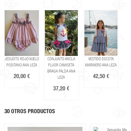
JESUSITO ROJO VUELO
CONJUNTO ANCLA
VESTIDO ESCOTA
POSITANO ANA LEZA
FLUOR CAMISETA
MARINERO ANA LEZA
BRAGA FALDA ANA
20,00 €
42,50 €
LEZA
37,20 €
30 OTROS PRODUCTOS