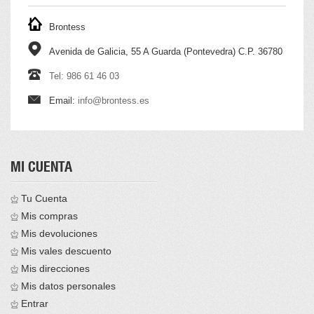
Brontess
Avenida de Galicia, 55 A Guarda (Pontevedra) C.P. 36780
Tel: 986 61 46 03
Email:
info@brontess.es
MI CUENTA
Tu Cuenta
Mis compras
Mis devoluciones
Mis vales descuento
Mis direcciones
Mis datos personales
Entrar