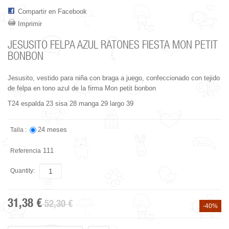
Compartir en Facebook
Imprimir
JESUSITO FELPA AZUL RATONES FIESTA MON PETIT
BONBON
Jesusito, vestido para niña con braga a juego, confeccionado con tejido
de felpa en tono azul de la firma Mon petit bonbon
T24 espalda 23 sisa 28 manga 29 largo 39
24 meses
Talla :
111
Referencia
Quantity:
31,38 €
52,30 €
-40%