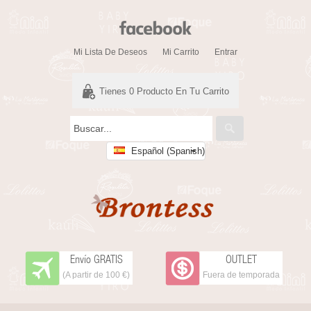
Mi Lista De Deseos
Mi Carrito
Entrar
Tienes
0
Producto En Tu Carrito
Español (Spanish)
Envío GRATIS
OUTLET
(A partir de 100 €)
Fuera de temporada