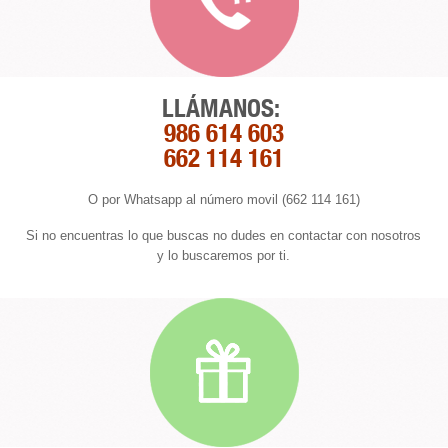
LLÁMANOS:
986 614 603
662 114 161
O por Whatsapp al número movil (662 114 161)
Si no encuentras lo que buscas no dudes en contactar con nosotros
y lo buscaremos por ti.