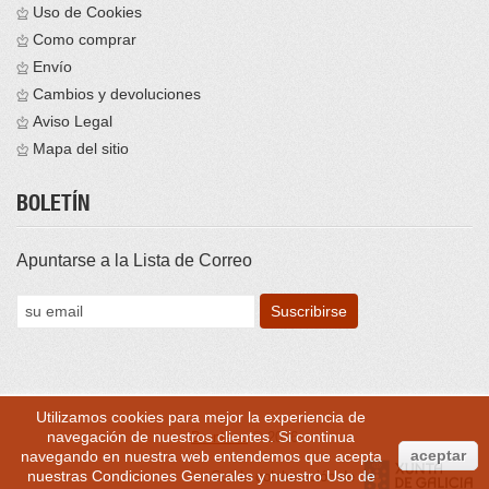
Uso de Cookies
Como comprar
Envío
Cambios y devoluciones
Aviso Legal
Mapa del sitio
BOLETÍN
Apuntarse a la Lista de Correo
Utilizamos cookies para mejor la experiencia de
navegación de nuestros clientes. Si continua
Brontess
© 2016
aceptar
navegando en nuestra web entendemos que acepta
nuestras
Condiciones Generales
y nuestro
Uso de
Con la colaboración de