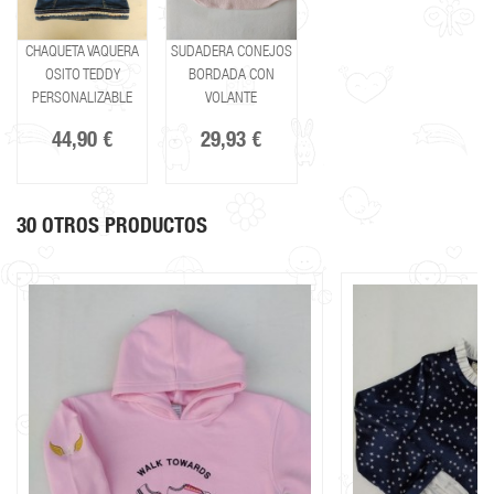
CHAQUETA VAQUERA
SUDADERA CONEJOS
OSITO TEDDY
BORDADA CON
PERSONALIZABLE
VOLANTE
44,90 €
29,93 €
30 OTROS PRODUCTOS