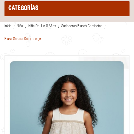
CATEGORÍAS
Inicio
Niña
Niña De 1 A 8 Años
Sudaderas Blusas Camisetas
Blusa Sahara Kauli encaje