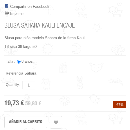
Compartir en Facebook
Imprimir
BLUSA SAHARA KAULI ENCAJE
Blusa para niña modelo Sahara de la firma Kauli
T8 sisa 38 largo 50
8 años
Talla :
Sahara
Referencia
Quantity:
19,73 €
59,80 €
-67%