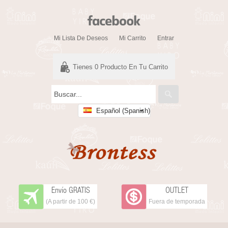
Mi Lista De Deseos
Mi Carrito
Entrar
Tienes
0
Producto En Tu Carrito
Español (Spanish)
Envío GRATIS
OUTLET
(A partir de 100 €)
Fuera de temporada