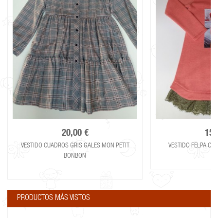
20,00 €
15,
VESTIDO CUADROS GRIS GALES MON PETIT
VESTIDO FELPA CO
BONBON
PRODUCTOS MÁS VISTOS