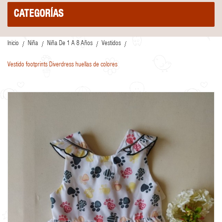
CATEGORÍAS
Inicio
Niña
Niña De 1 A 8 Años
Vestidos
Vestido footprints Diverdress huellas de colores