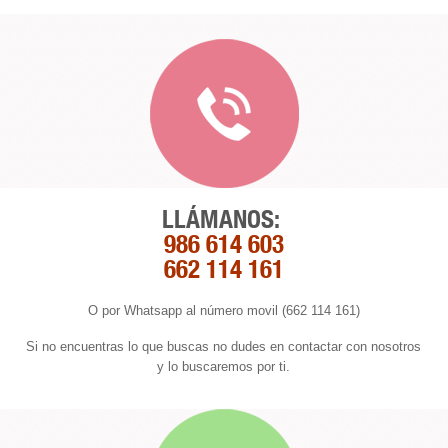
LLÁMANOS:
986 614 603
662 114 161
O por Whatsapp al número movil (662 114 161)
Si no encuentras lo que buscas no dudes en contactar con nosotros
y lo buscaremos por ti.