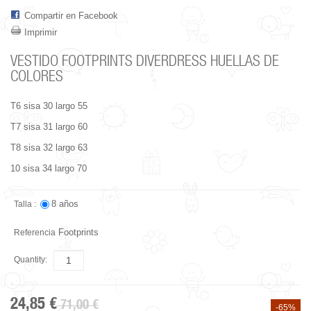
Compartir en Facebook
Imprimir
VESTIDO FOOTPRINTS DIVERDRESS HUELLAS DE
COLORES
T6 sisa 30 largo 55
T7 sisa 31 largo 60
T8 sisa 32 largo 63
10 sisa 34 largo 70
8 años
Talla :
Footprints
Referencia
Quantity:
24,85 €
71,00 €
-65%