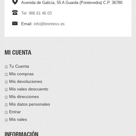
Avenida de Galicia, 55 A Guarda (Pontevedra) C.P. 36780
Tel: 986 61 46 03
Email:
info@brontess.es
MI CUENTA
Tu Cuenta
Mis compras
Mis devoluciones
Mis vales descuento
Mis direcciones
Mis datos personales
Entrar
Mis vales
INFORMACIÓN