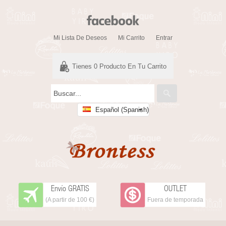
Mi Lista De Deseos
Mi Carrito
Entrar
Tienes
0
Producto En Tu Carrito
Español (Spanish)
Envío GRATIS
OUTLET
(A partir de 100 €)
Fuera de temporada