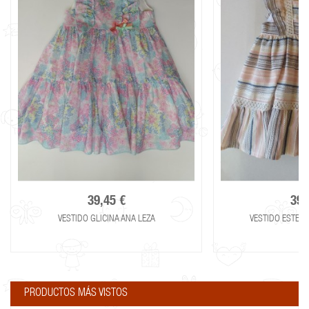
39,45 €
39,
VESTIDO GLICINA ANA LEZA
VESTIDO ESTELA
PRODUCTOS MÁS VISTOS