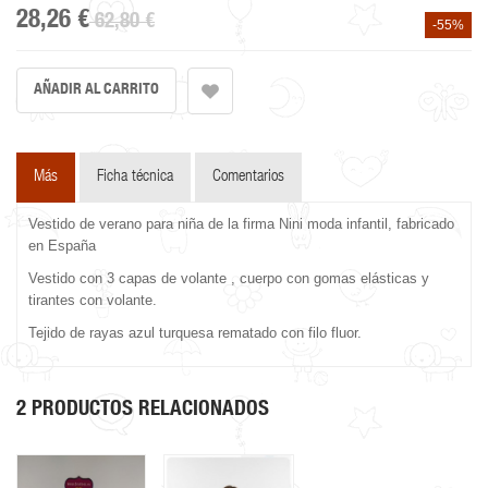
28,26 €
62,80 €
-55%
Más
Ficha técnica
Comentarios
Vestido de verano para niña de la firma Nini moda infantil, fabricado
en España
Vestido con 3 capas de volante , cuerpo con gomas elásticas y
tirantes con volante.
Tejido de rayas azul turquesa rematado con filo fluor.
2 PRODUCTOS RELACIONADOS