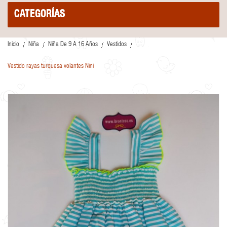
CATEGORÍAS
Inicio
Niña
Niña De 9 A 16 Años
Vestidos
Vestido rayas turquesa volantes Nini