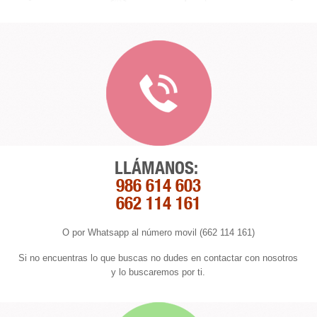
LLÁMANOS:
986 614 603
662 114 161
O por Whatsapp al número movil (662 114 161)
Si no encuentras lo que buscas no dudes en contactar con nosotros
y lo buscaremos por ti.