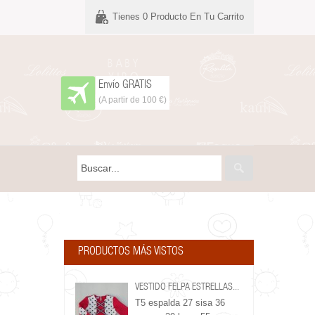
Tienes
0
Producto En Tu Carrito
Envío GRATIS
(A partir de 100 €)
PRODUCTOS MÁS VISTOS
VESTIDO FELPA ESTRELLAS...
T5 espalda 27 sisa 36