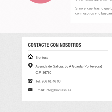
Si no encuentras lo que 
con nosotros y lo buscare
CONTACTE CON NOSOTROS
Brontess
Avenida de Galicia, 55 A Guarda (Pontevedra)
C.P. 36780
Tel: 986 61 46 03
Email:
info@brontess.es