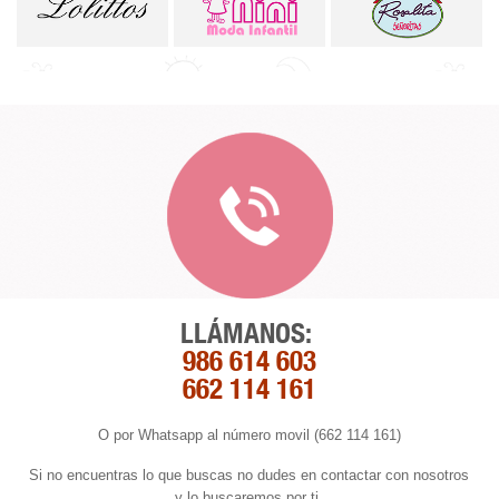
LLÁMANOS:
986 614 603
662 114 161
O por Whatsapp al número movil (662 114 161)
Si no encuentras lo que buscas no dudes en contactar con nosotros
y lo buscaremos por ti.