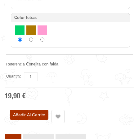
Color letras
Conejita con falda
Referencia
Quantity:
19,90 €