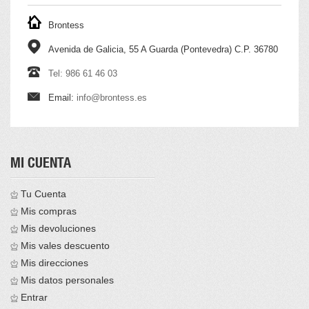
Brontess
Avenida de Galicia, 55 A Guarda (Pontevedra) C.P. 36780
Tel: 986 61 46 03
Email:
info@brontess.es
MI CUENTA
Tu Cuenta
Mis compras
Mis devoluciones
Mis vales descuento
Mis direcciones
Mis datos personales
Entrar