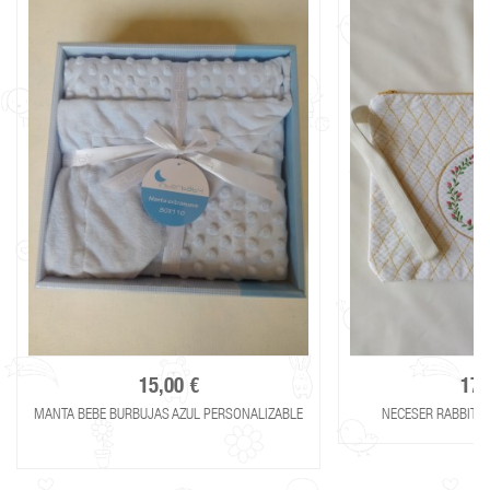
15,00 €
17,
MANTA BEBE BURBUJAS AZUL PERSONALIZABLE
NECESER RABBIT 