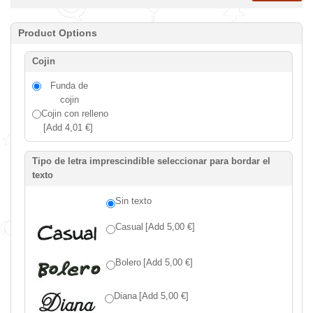
Product Options
Cojin
Funda de
cojin
Cojin con relleno
[Add 4,01 €]
Tipo de letra imprescindible seleccionar para bordar el
texto
Sin texto
Casual
[Add 5,00 €]
Bolero
[Add 5,00 €]
Diana
[Add 5,00 €]