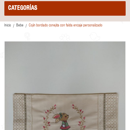
CATEGORÍAS
Inicio
Bebe
Cojín bordado conejita con falda encaje personalizado