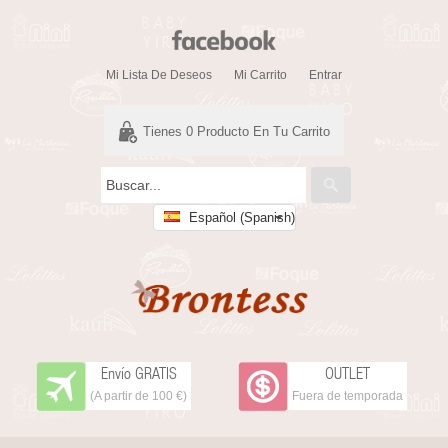
Mi Lista De Deseos
Mi Carrito
Entrar
Tienes
0
Producto En Tu Carrito
Español (Spanish)
Envío GRATIS
OUTLET
(A partir de 100 €)
Fuera de temporada