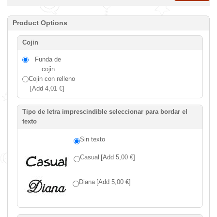
Product Options
Cojin
Funda de
cojin
Cojin con relleno
[Add 4,01 €]
Tipo de letra imprescindible seleccionar para bordar el
texto
Sin texto
Casual
[Add 5,00 €]
Diana
[Add 5,00 €]