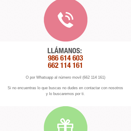
LLÁMANOS:
986 614 603
662 114 161
O por Whatsapp al número movil (662 114 161)
Si no encuentras lo que buscas no dudes en contactar con nosotros
y lo buscaremos por ti.