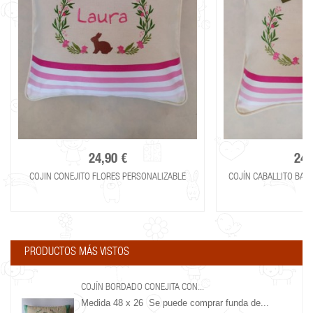
24,90 €
24,
COJIN CONEJITO FLORES PERSONALIZABLE
COJÍN CABALLITO BAL
PRODUCTOS MÁS VISTOS
COJÍN BORDADO CONEJITA CON...
Medida 48 x 26 Se puede comprar funda de...