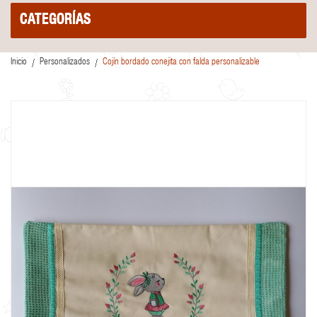
CATEGORÍAS
Inicio
Personalizados
Cojín bordado conejita con falda personalizable