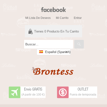
Mi Lista De Deseos
Mi Carrito
Entrar
Tienes
0
Producto En Tu Carrito
Español (Spanish)
Envío GRATIS
OUTLET
(A partir de 100 €)
Fuera de temporada