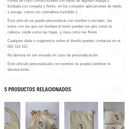
Funda de cojín confeccionada con tejido de algodón espiga y
bordada con conejita y flores, en los costados aplicaciones de tejido
y encaje, cierra con cremallera invisilble ç
Este articulo se puede personalizar con nombre o iniciales, los
tonos con los que ser bordara el texto pueden ser gris como la
cabeza, verde como las hojas, y rosa como las flores
Cualquier duda o sugerencia sobre el diseño puedes contactar en el
662 114 161
No demora en ser enviado en caso de personalización
Este articulo personalizado con nombre no acepta cambios ni
devoluciones
5 PRODUCTOS RELACIONADOS