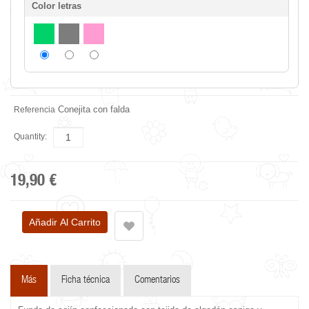
Color letras
Conejita con falda
Referencia
Quantity:
19,90 €
Más
Ficha técnica
Comentarios