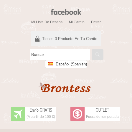
Mi Lista De Deseos
Mi Carrito
Entrar
Tienes
0
Producto En Tu Carrito
Español (Spanish)
Envío GRATIS
OUTLET
(A partir de 100 €)
Fuera de temporada