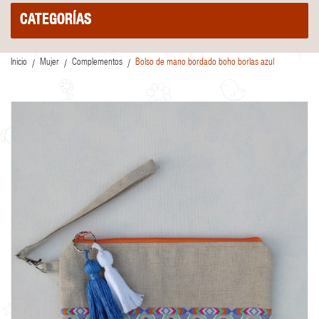
CATEGORÍAS
Inicio
Mujer
Complementos
Bolso de mano bordado boho borlas azul