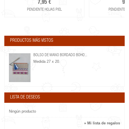
7,95 €
9,9
PENDIENTE HOJAS PIEL
PENDIENTE F
PRODUCTOS MÁS VISTOS
BOLSO DE MANO BORDADO BOHO...
Medida 27 x 20.
LISTA DE DESEOS
Ningún producto
» Mi lista de regalos