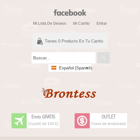
Mi Lista De Deseos
Mi Carrito
Entrar
Tienes
0
Producto En Tu Carrito
Español (Spanish)
Envío GRATIS
OUTLET
(A partir de 100 €)
Fuera de temporada