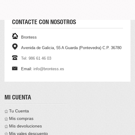
CONTACTE CON NOSOTROS
Brontess
Avenida de Galicia, 55 A Guarda (Pontevedra) C.P. 36780
Tel: 986 61 46 03
Email:
info@brontess.es
MI CUENTA
Tu Cuenta
Mis compras
Mis devoluciones
Mis vales descuento