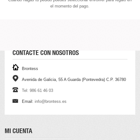
el momento del pago.
CONTACTE CON NOSOTROS
Brontess
Avenida de Galicia, 55 A Guarda (Pontevedra) C.P. 36780
Tel: 986 61 46 03
Email:
info@brontess.es
MI CUENTA