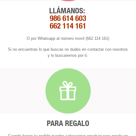
LLÁMANOS:
986 614 603
662 114 161
O por Whatsapp al número movil (662 114 161)
Si no encuentras lo que buscas no dudes en contactar con nosotros
y lo buscaremos por ti.
PARA REGALO
Cuando hagas tu pedido puedes seleccionar envolver para regalo en