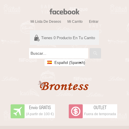
Mi Lista De Deseos
Mi Carrito
Entrar
Tienes
0
Producto En Tu Carrito
Español (Spanish)
Envío GRATIS
OUTLET
(A partir de 100 €)
Fuera de temporada