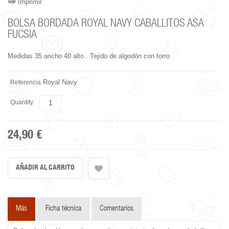
Imprimir
BOLSA BORDADA ROYAL NAVY CABALLITOS ASA
FUCSIA
Medidas 35 ancho 40 alto . Tejido de algodón con forro
Royal Navy
Referencia
Quantity:
24,90 €
Más
Ficha técnica
Comentarios