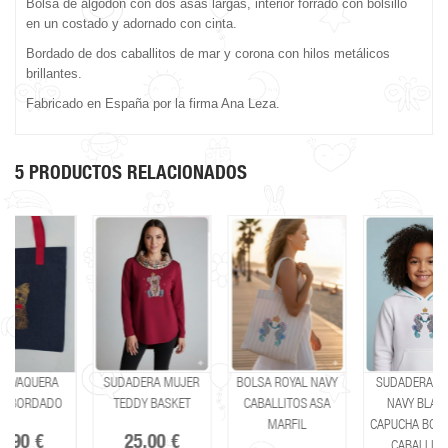
Bolsa de algodón con dos asas largas, interior forrado con bolsillo
en un costado y adornado con cinta.
Bordado de dos caballitos de mar y corona con hilos metálicos
brillantes.
Fabricado en España por la firma Ana Leza.
5 PRODUCTOS RELACIONADOS
SUDADERA MUJER
BOLSA ROYAL NAVY
SUDADERA ROYAL
TEDDY BASKET
CABALLITOS ASA
NAVY BLANCA
MARFIL
CAPUCHA BORDADO
25,00 €
CABALLITOS