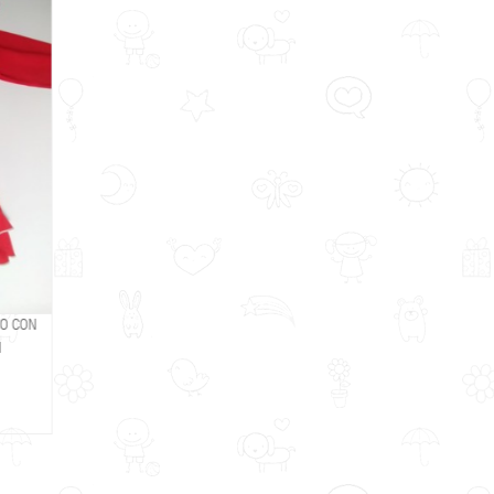
JO CON