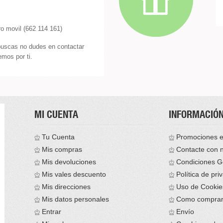
o movil (662 114 161)
buscas no dudes en contactar
mos por ti.
MI CUENTA
INFORMACIÓ
Tu Cuenta
Promociones e
Mis compras
Contacte con 
Mis devoluciones
Condiciones G
Mis vales descuento
Política de pri
Mis direcciones
Uso de Cookie
Mis datos personales
Como compra
Entrar
Envío