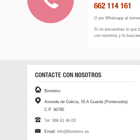
662 114 161
O por Whatsapp al númer
Si no encuentras lo que 
con nosotros y lo buscare
CONTACTE CON NOSOTROS
Brontess
Avenida de Galicia, 55 A Guarda (Pontevedra)
C.P. 36780
Tel: 986 61 46 03
Email:
info@brontess.es