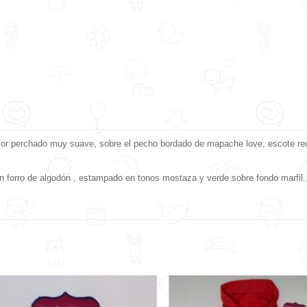
terior perchado muy suave, sobre el pecho bordado de mapache love, escote r
 con forro de algodón , estampado en tonos mostaza y verde sobre fondo marfil