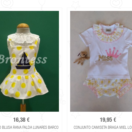
16,38 €
19,95 €
 BLUSA RANA FALDA LUNARES BARCO
CONJUNTO CAMISETA BRAGA MIEL LO