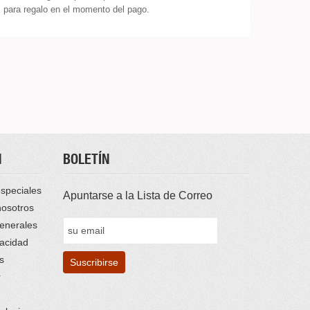
para regalo en el momento del pago.
N
BOLETÍN
speciales
Apuntarse a la Lista de Correo
nosotros
enerales
vacidad
s
r