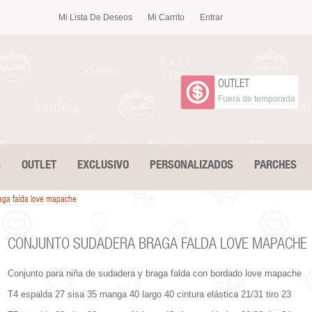
Mi Lista De Deseos
Mi Carrito
Entrar
OUTLET
Fuera de temporada
S
OUTLET
EXCLUSIVO
PERSONALIZADOS
PARCHES
aga falda love mapache
CONJUNTO SUDADERA BRAGA FALDA LOVE MAPACHE
Conjunto para niña de sudadera y braga falda con bordado love mapache
T4 espalda 27 sisa 35 manga 40 largo 40 cintura elástica 21/31 tiro 23