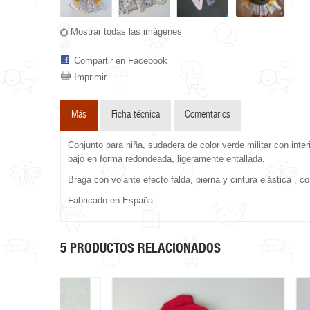
Mostrar todas las imágenes
Compartir en Facebook
Imprimir
Más
Ficha técnica
Comentarios
Conjunto para niña, sudadera de color verde militar con in
bajo en forma redondeada, ligeramente entallada.
Braga con volante efecto falda, pierna y cintura elástica ,
Fabricado en España
5 PRODUCTOS RELACIONADOS