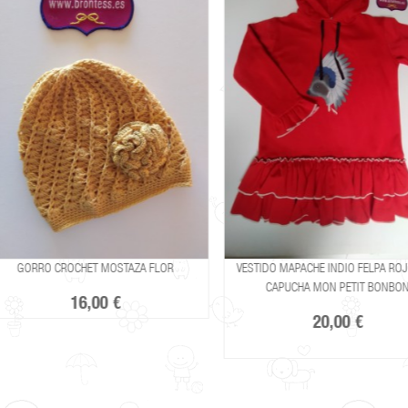
GORRO CROCHET MOSTAZA FLOR
VESTIDO MAPACHE INDIO FELPA RO
CAPUCHA MON PETIT BONBON
16,00 €
20,00 €