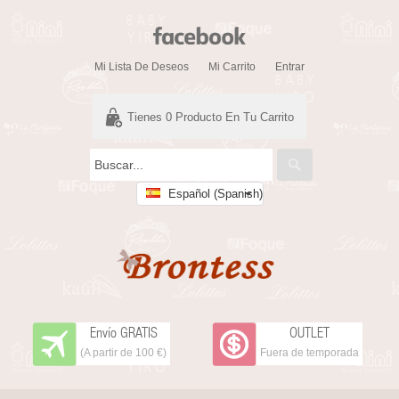
Mi Lista De Deseos
Mi Carrito
Entrar
Tienes
0
Producto En Tu Carrito
Español (Spanish)
Envío GRATIS
OUTLET
(A partir de 100 €)
Fuera de temporada