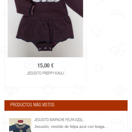
15,00 €
JESUSITO PREPPY KAULI
PRODUCTOS MÁS VISTOS
JESUSITO MAPACHE FELPA AZUL...
Jesusito, vestido de felpa azul con braga...