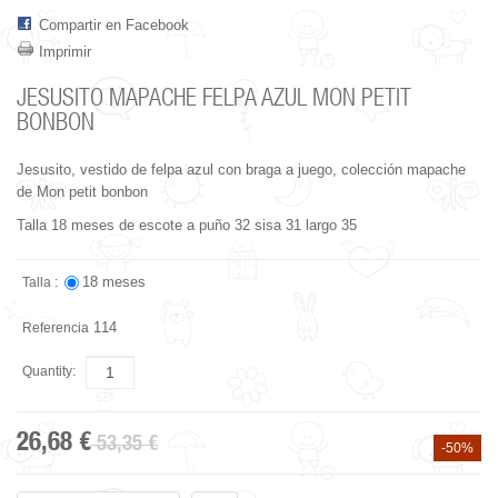
Compartir en Facebook
Imprimir
JESUSITO MAPACHE FELPA AZUL MON PETIT
BONBON
Jesusito, vestido de felpa azul con braga a juego, colección mapache
de Mon petit bonbon
Talla 18 meses de escote a puño 32 sisa 31 largo 35
18 meses
Talla :
114
Referencia
Quantity:
26,68 €
53,35 €
-50%