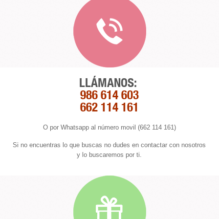
LLÁMANOS:
986 614 603
662 114 161
O por Whatsapp al número movil (662 114 161)
Si no encuentras lo que buscas no dudes en contactar con nosotros
y lo buscaremos por ti.