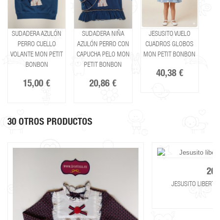
SUDADERA AZULÓN
SUDADERA NIÑA
JESUSITO VUELO
PERRO CUELLO
AZULÓN PERRO CON
CUADROS GLOBOS
VOLANTE MON PETIT
CAPUCHA PELO MON
MON PETIT BONBON
BONBON
PETIT BONBON
40,38 €
15,00 €
20,86 €
30 OTROS PRODUCTOS
20,
JESUSITO LIBERTY 