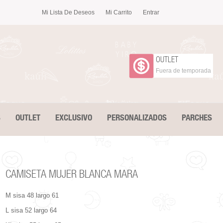
Mi Lista De Deseos
Mi Carrito
Entrar
OUTLET
Fuera de temporada
S
OUTLET
EXCLUSIVO
PERSONALIZADOS
PARCHES
CAMISETA MUJER BLANCA MARA
M sisa 48 largo 61
L sisa 52 largo 64