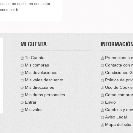
buscas no dudes en contactar
mos por ti.
MI CUENTA
INFORMACIÓ
Tu Cuenta
Promociones e
Mis compras
Contacte con 
Mis devoluciones
Condiciones G
Mis vales descuento
Política de pri
Mis direcciones
Uso de Cookie
Mis datos personales
Como compra
Entrar
Envío
Mis vales
Cambios y dev
Aviso Legal
Mapa del sitio