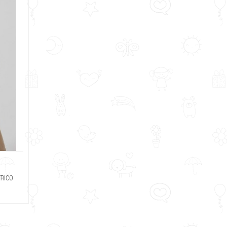
19,90 €
RICO
CAMISETA MUJER BLANCA SURFING
CAMISE