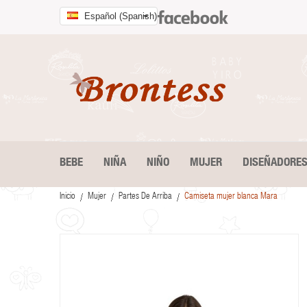
Español (Spanish)
BEBE
NIÑA
NIÑO
MUJER
DISEÑADORE
Inicio
Mujer
Partes De Arriba
Camiseta mujer blanca Mara