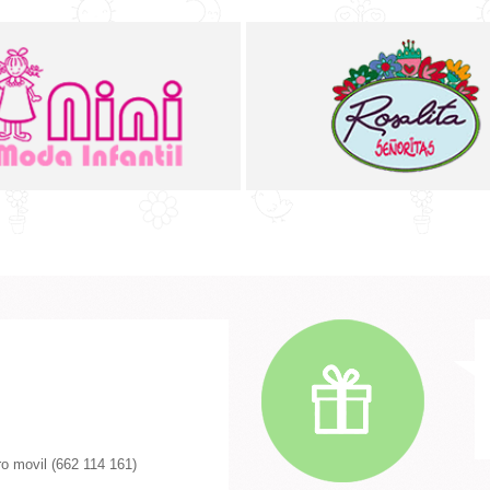
o movil (662 114 161)