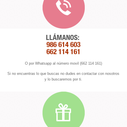
LLÁMANOS:
986 614 603
662 114 161
O por Whatsapp al número movil (662 114 161)
Si no encuentras lo que buscas no dudes en contactar con nosotros
y lo buscaremos por ti.