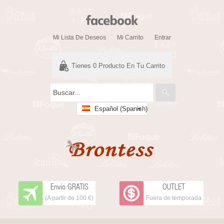
Mi Lista De Deseos
Mi Carrito
Entrar
Tienes
0
Producto En Tu Carrito
Español (Spanish)
Envío GRATIS
OUTLET
(A partir de 100 €)
Fuera de temporada