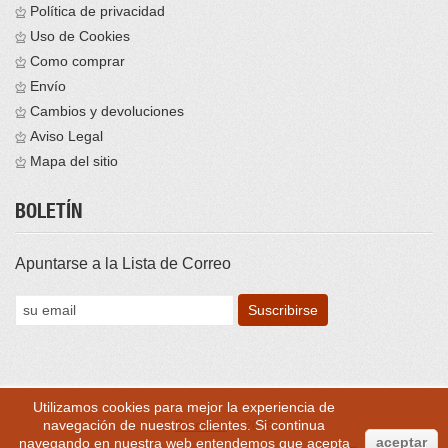
Política de privacidad
Uso de Cookies
Como comprar
Envío
Cambios y devoluciones
Aviso Legal
Mapa del sitio
BOLETÍN
Apuntarse a la Lista de Correo
Utilizamos cookies para mejor la experiencia de
navegación de nuestros clientes. Si continua
Brontess
© 2016
aceptar
navegando en nuestra web entendemos que acepta