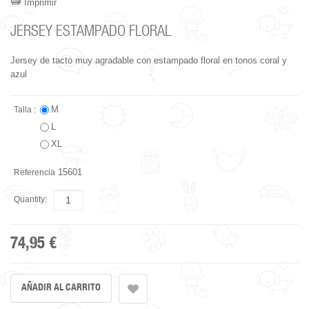
Imprimir
JERSEY ESTAMPADO FLORAL
Jersey de tacto muy agradable con estampado floral en tonos coral y
azul
M
Talla :
L
XL
15601
Referencia
Quantity:
74,95 €