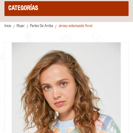
CATEGORÍAS
Inicio
Mujer
Partes De Arriba
Jersey estampado floral