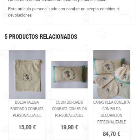
Este articulo personalizado con nombre no acepta cambios ni
devoluciones
5 PRODUCTOS RELACIONADOS
BOLSA TALEGA
COJÍN BORDADO
CANASTILLA CONEJITA
BORDADO CONEJITA
CONEJITA CON FALDA
CON FALDA
A
PERSONALIZABLE
PERSONALIZABLE
DECORACIÓN
PERSONALIZABLE
15,00 €
19,90 €
84,70 €