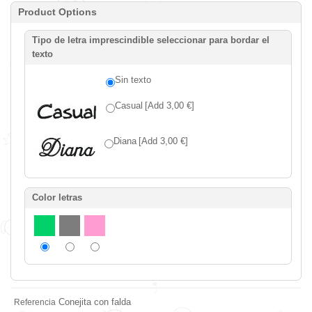
Product Options
Tipo de letra imprescindible seleccionar para bordar el
texto
Sin texto
Casual
[Add 3,00 €]
Diana
[Add 3,00 €]
Color letras
Conejita con falda
Referencia