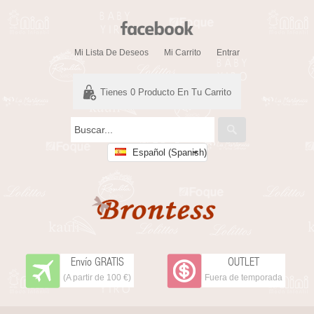
Mi Lista De Deseos
Mi Carrito
Entrar
Tienes
0
Producto En Tu Carrito
Español (Spanish)
Envío GRATIS
OUTLET
(A partir de 100 €)
Fuera de temporada