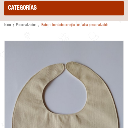
CATEGORÍAS
Inicio
Personalizados
Babero bordado conejita con falda personalizable