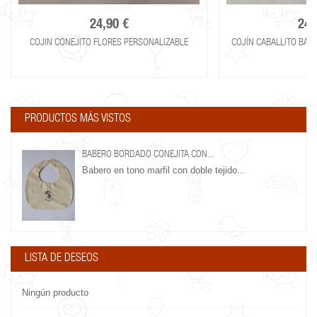
24,90 €
24,
COJIN CONEJITO FLORES PERSONALIZABLE
COJÍN CABALLITO BAL
PRODUCTOS MÁS VISTOS
BABERO BORDADO CONEJITA CON...
Babero en tono marfil con doble tejido...
LISTA DE DESEOS
Ningún producto