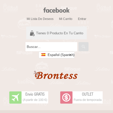
Mi Lista De Deseos
Mi Carrito
Entrar
Tienes
0
Producto En Tu Carrito
Español (Spanish)
Envío GRATIS
OUTLET
(A partir de 100 €)
Fuera de temporada