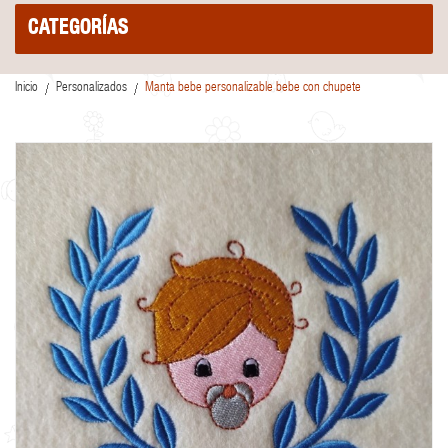
CATEGORÍAS
Inicio
Personalizados
Manta bebe personalizable bebe con chupete