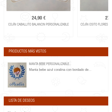
24,90 €
27,
COJÍN CABALLITO BALANCIN PERSONALIZABLE
COJÍN OSITO FLORES P
PRODUCTOS MÁS VISTOS
MANTA BEBE PERSONALIZABLE...
Manta bebe azul coralina con bordado de...
LISTA DE DESEOS