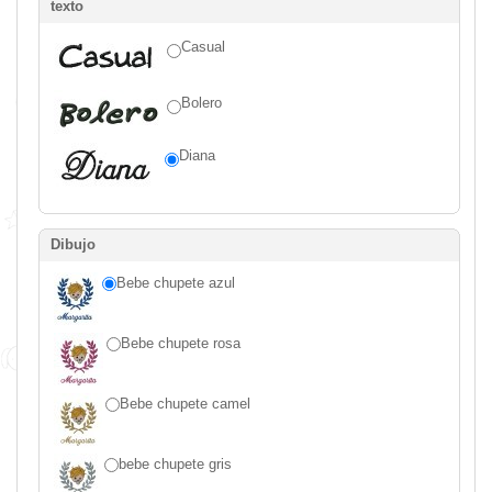
texto
Casual
Bolero
Diana
Dibujo
Bebe chupete azul
Bebe chupete rosa
Bebe chupete camel
bebe chupete gris