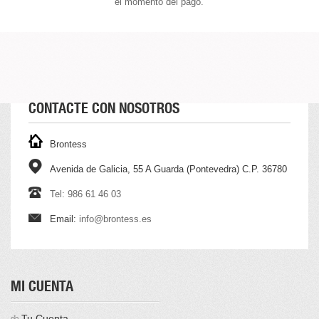
el momento del pago.
CONTACTE CON NOSOTROS
Brontess
Avenida de Galicia, 55 A Guarda (Pontevedra) C.P. 36780
Tel: 986 61 46 03
Email:
info@brontess.es
MI CUENTA
Tu Cuenta