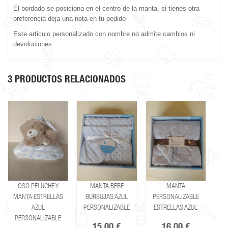
El bordado se posiciona en el centro de la manta, si tienes otra
preferencia deja una nota en tu pedido
Este articulo personalizado con nombre no admite cambios ni
devoluciones
3 PRODUCTOS RELACIONADOS
OSO PELUCHE Y
MANTA BEBE
MANTA
MANTA ESTRELLAS
BURBUJAS AZUL
PERSONALIZABLE
AZUL
PERSONALIZABLE
ESTRELLAS AZUL
PERSONALIZABLE
15,00 €
16,00 €